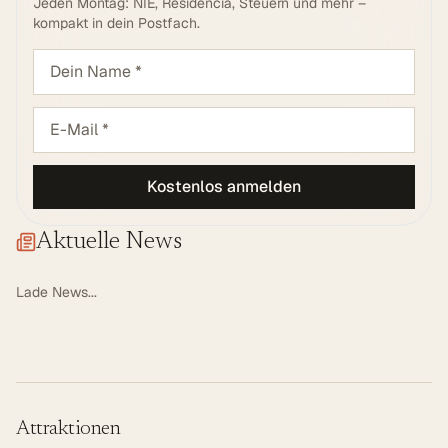
Jeden Montag: NIE, Residencia, Steuern und mehr –
kompakt in dein Postfach.
Kostenlos anmelden
Aktuelle News
Lade News...
Attraktionen