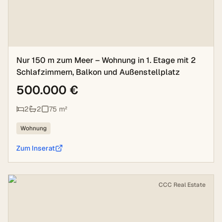
Nur 150 m zum Meer – Wohnung in 1. Etage mit 2
Schlafzimmern, Balkon und Außenstellplatz
500.000 €
2
2
75
m²
Wohnung
Zum Inserat
CCC Real Estate