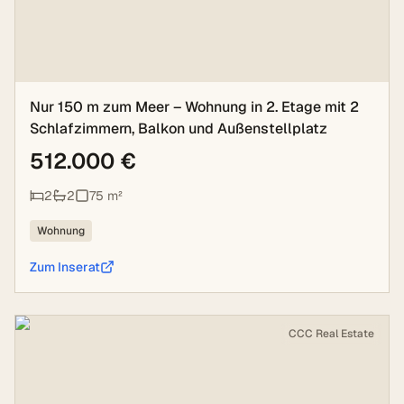
Nur 150 m zum Meer – Wohnung in 2. Etage mit 2
Schlafzimmern, Balkon und Außenstellplatz
512.000 €
2
2
75
m²
Wohnung
Zum Inserat
CCC Real Estate