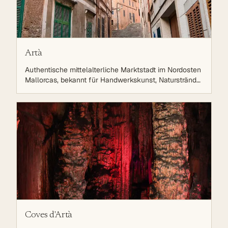
Artà
Authentische mittelalterliche Marktstadt im Nordosten
Mallorcas, bekannt für Handwerkskunst, Naturstrände
und ruhige Lebensweise. 15 Minuten vom Meer
entfernt, umgeben von Bergen und Llevant Natural
Park
Coves d'Artà