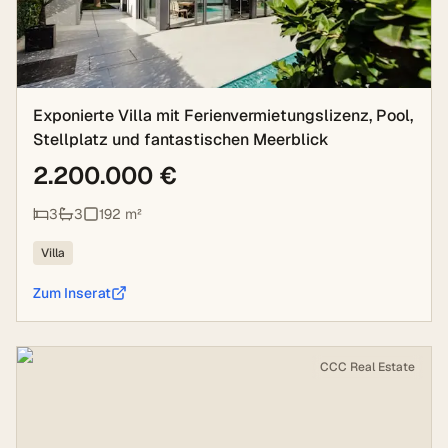
Exponierte Villa mit Ferienvermietungslizenz, Pool,
Stellplatz und fantastischen Meerblick
2.200.000 €
3
3
192
m²
Villa
Zum Inserat
CCC Real Estate