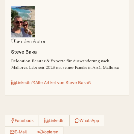
Über den Autor
Steve Baka
Relocation-Berater & Experte für Auswanderung nach
Mallorca. Lebt seit 2023 mit seiner Familie in Artà, Mallorca.
LinkedIn
Alle Artikel von
Steve Baka
Facebook
LinkedIn
WhatsApp
E-Mail
Kopieren