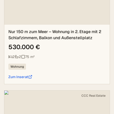
Nur 150 m zum Meer – Wohnung in 2. Etage mit 2
Schlafzimmern, Balkon und Außenstellplatz
530.000 €
2
2
75
m²
Wohnung
Zum Inserat
CCC Real Estate