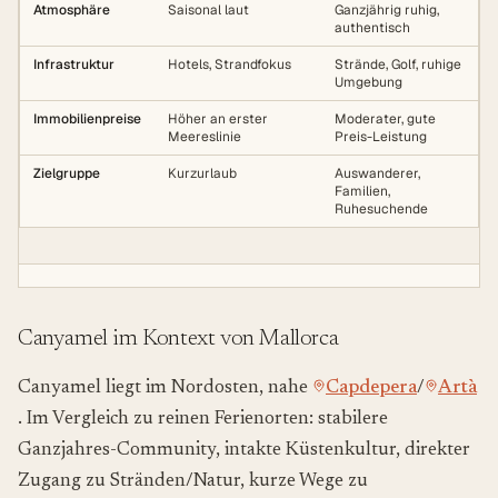
Atmosphäre
Saisonal laut
Ganzjährig ruhig,
authentisch
Infrastruktur
Hotels, Strandfokus
Strände, Golf, ruhige
Umgebung
Immobilienpreise
Höher an erster
Moderater, gute
Meereslinie
Preis-Leistung
Zielgruppe
Kurzurlaub
Auswanderer,
Familien,
Ruhesuchende
Canyamel im Kontext von Mallorca
Canyamel liegt im Nordosten, nahe
Capdepera
/
Artà
. Im Vergleich zu reinen Ferienorten: stabilere
Ganzjahres-Community, intakte Küstenkultur, direkter
Zugang zu Stränden/Natur, kurze Wege zu