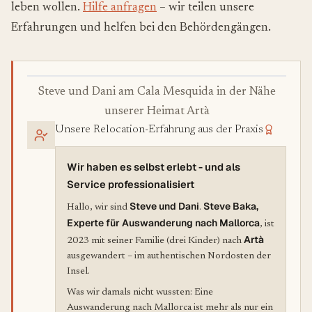
leben wollen.
Hilfe anfragen
– wir teilen unsere
Erfahrungen und helfen bei den Behördengängen.
Steve und Dani am Cala Mesquida in der Nähe
unserer Heimat Artà
Unsere Relocation-Erfahrung aus der Praxis
Wir haben es selbst erlebt - und als
Service professionalisiert
Steve und Dani
Steve Baka,
Hallo, wir sind
.
Experte für Auswanderung nach Mallorca
, ist
Artà
2023 mit seiner Familie (drei Kinder) nach
ausgewandert – im authentischen Nordosten der
Insel.
Was wir damals nicht wussten: Eine
Auswanderung nach Mallorca ist mehr als nur ein