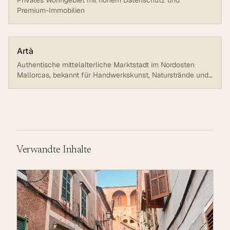
Privates Wohngebiet mit hohem Datenschutz und
Premium-Immobilien
Artà
Authentische mittelalterliche Marktstadt im Nordosten
Mallorcas, bekannt für Handwerkskunst, Naturstrände und
ruhige Lebensweise. 15 Minuten vom Meer entfernt,
umgeben von Bergen und Llevant Natural Park
Verwandte Inhalte