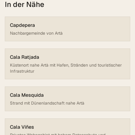
In der Nähe
Capdepera
Nachbargemeinde von Artà
Cala Ratjada
Küstenort nahe Artà mit Hafen, Stränden und touristischer
Infrastruktur
Cala Mesquida
Strand mit Dünenlandschaft nahe Artà
Cala Viñes