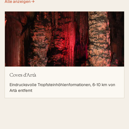
Alle anzeigen →
Coves d'Artà
Eindrucksvolle Tropfsteinhöhlenformationen, 6-10 km von
Artà entfernt