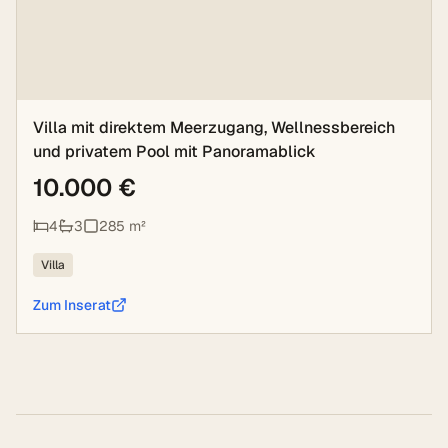
Villa mit direktem Meerzugang, Wellnessbereich
und privatem Pool mit Panoramablick
10.000 €
4
3
285
m²
Villa
Zum Inserat