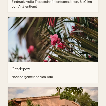
Eindrucksvolle Tropfsteinhöhlenformationen, 6-10 km
von Artà entfernt
Capdepera
Nachbargemeinde von Artà