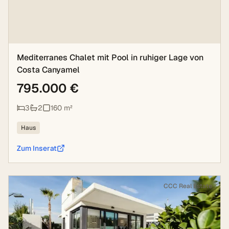
Mediterranes Chalet mit Pool in ruhiger Lage von
Costa Canyamel
795.000 €
3
2
160
m²
Haus
Zum Inserat
CCC Real Estate