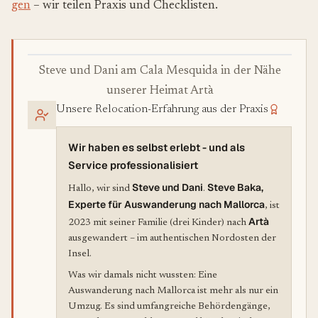
gen
– wir teilen Praxis und Checklisten.
Steve und Dani am Cala Mesquida in der Nähe
unserer Heimat Artà
Unsere Relocation-Erfahrung aus der Praxis
Wir haben es selbst erlebt - und als
Service professionalisiert
Steve und Dani
Steve Baka,
Hallo, wir sind
.
Experte für Auswanderung nach Mallorca
, ist
Artà
2023 mit seiner Familie (drei Kinder) nach
ausgewandert – im authentischen Nordosten der
Insel.
Was wir damals nicht wussten: Eine
Auswanderung nach Mallorca ist mehr als nur ein
Umzug. Es sind umfangreiche Behördengänge,