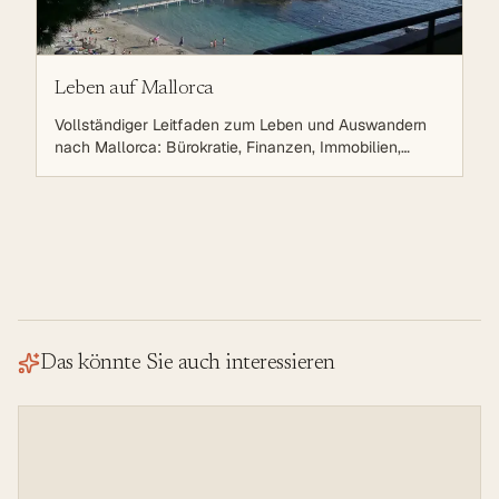
Leben auf Mallorca
Vollständiger Leitfaden zum Leben und Auswandern
nach Mallorca: Bürokratie, Finanzen, Immobilien,
Arbeit, Steuern, Gesundheit, Bildung und Integration.
Alles was Sie für Ihren Neustart auf der Sonneninsel
wissen müssen.
Das könnte Sie auch interessieren