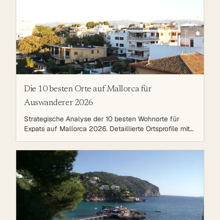
Die 10 besten Orte auf Mallorca für
Auswanderer 2026
Strategische Analyse der 10 besten Wohnorte für
Expats auf Mallorca 2026. Detaillierte Ortsprofile mit
Immobilienmarkt-Insights, praktischen Grundlagen
(NIE, Residencia, Steuern), Familienleben & Bildung
sowie Entscheidungshilfe für die perfekte
Standortwahl.