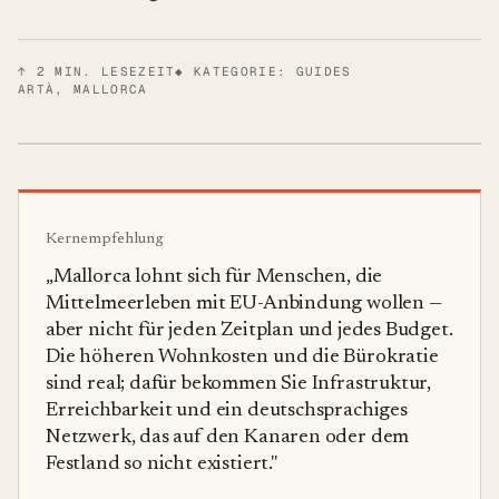
↑
2
MIN. LESEZEIT
◆ KATEGORIE: GUIDES
ARTÀ, MALLORCA
Kernempfehlung
„
Mallorca lohnt sich für Menschen, die
Mittelmeerleben mit EU-Anbindung wollen —
aber nicht für jeden Zeitplan und jedes Budget.
Die höheren Wohnkosten und die Bürokratie
sind real; dafür bekommen Sie Infrastruktur,
Erreichbarkeit und ein deutschsprachiges
Netzwerk, das auf den Kanaren oder dem
Festland so nicht existiert.
"