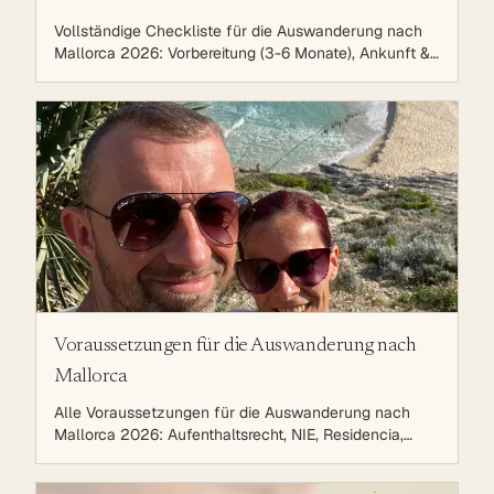
Vollständige Checkliste für die Auswanderung nach
Mallorca 2026: Vorbereitung (3-6 Monate), Ankunft &
Anmeldung (NIE, Empadronamiento, Residencia),
Integration (Arbeit, Schulen, Steuern) und langfristige
Planung. Schritt-für-Schritt Anleitung, Zeitplan,
Kosten-Übersicht und praktische Tipps.
Voraussetzungen für die Auswanderung nach
Mallorca
Alle Voraussetzungen für die Auswanderung nach
Mallorca 2026: Aufenthaltsrecht, NIE, Residencia,
Empadronamiento, Krankenversicherung, Bankkonto,
Steuern und Finanzen – kompakt und in der richtigen