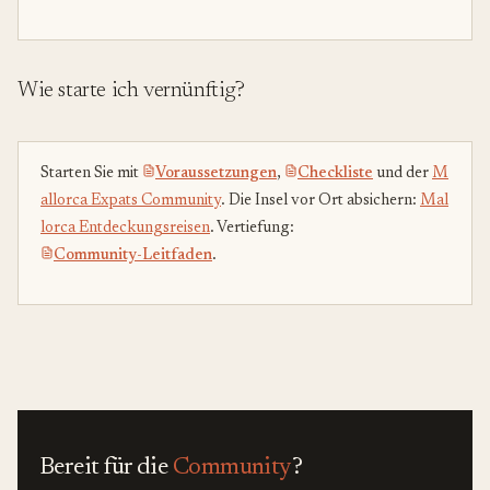
Wie starte ich vernünftig?
Starten Sie mit
Voraussetzungen
,
Checkliste
und der
M
allorca Expats Community
. Die Insel vor Ort absichern:
Mal
lorca Entdeckungsreisen
. Vertiefung:
Community-Leitfaden
.
Bereit für die
Community
?