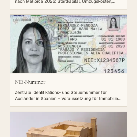
nach Mallorca 2026: Startkapital, Umzugskosten,
Immobilien-Nebenkosten, laufende
Lebenshaltungskosten, Steuern (Beckham Law),
Relocation-Services und mehr.
NIE-Nummer
Zentrale Identifikations- und Steuernummer für
Ausländer in Spanien – Voraussetzung für Immobilien,
Bank, Verträge und viele Behördengänge.