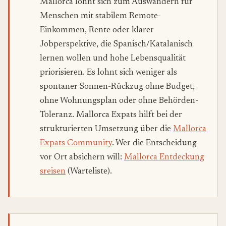
Mallorca lohnt sich zum Auswandern für
Menschen mit stabilem Remote-
Einkommen, Rente oder klarer
Jobperspektive, die Spanisch/Katalanisch
lernen wollen und hohe Lebensqualität
priorisieren. Es lohnt sich weniger als
spontaner Sonnen-Rückzug ohne Budget,
ohne Wohnungsplan oder ohne Behörden-
Toleranz. Mallorca Expats hilft bei der
strukturierten Umsetzung über die
Mallorca
Expats Community
. Wer die Entscheidung
vor Ort absichern will:
Mallorca Entdeckung
sreisen
(Warteliste).