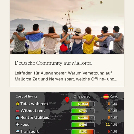
Reihenfolge.
Deutsche Community auf Mallorca
Leitfaden für Auswanderer: Warum Vernetzung auf
Mallorca Zeit und Nerven spart, welche Offline- und
Online-Formate es gibt — und was die Mallorca Expats
Community bietet.