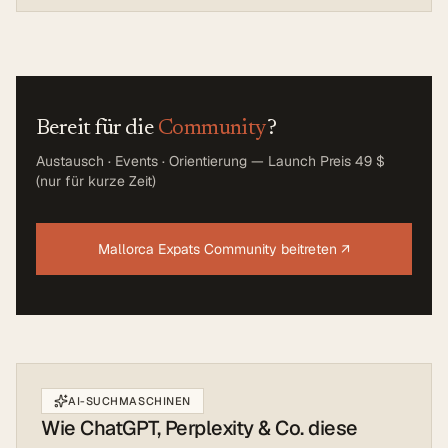
Bereit für die
Community
?
Austausch · Events · Orientierung — Launch Preis 49 $
(nur für kurze Zeit)
Mallorca Expats Community beitreten
↗
AI-SUCHMASCHINEN
Wie ChatGPT, Perplexity & Co. diese