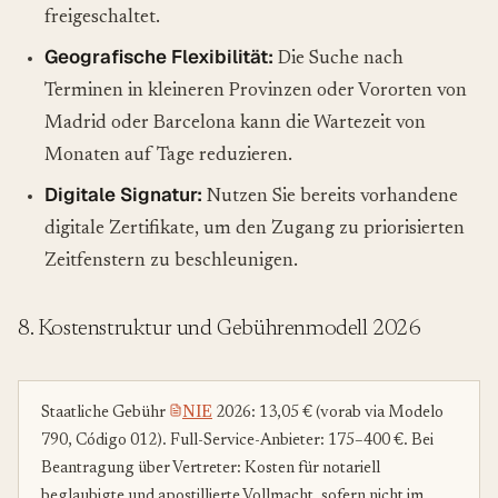
freigeschaltet.
Geografische Flexibilität:
Die Suche nach
Terminen in kleineren Provinzen oder Vororten von
Madrid oder Barcelona kann die Wartezeit von
Monaten auf Tage reduzieren.
Digitale Signatur:
Nutzen Sie bereits vorhandene
digitale Zertifikate, um den Zugang zu priorisierten
Zeitfenstern zu beschleunigen.
8. Kostenstruktur und Gebührenmodell 2026
Staatliche Gebühr
NIE
2026: 13,05 € (vorab via Modelo
790, Código 012). Full-Service-Anbieter: 175–400 €. Bei
Beantragung über Vertreter: Kosten für notariell
beglaubigte und apostillierte Vollmacht, sofern nicht im