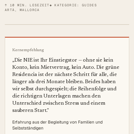
↑
10
MIN. LESEZEIT
◆ KATEGORIE: GUIDES
ARTÀ, MALLORCA
Kernempfehlung
„
Die NIE ist Ihr Einstiegstor — ohne sie kein
Konto, kein Mietvertrag, kein Auto. Die grüne
Residencia ist der nächste Schritt für alle, die
länger als drei Monate bleiben. Beides haben
wir selbst durchgespielt; die Reihenfolge und
die richtigen Unterlagen machen den
Unterschied zwischen Stress und einem
sauberen Start.
"
Erfahrung aus der Begleitung von Familien und
Selbstständigen