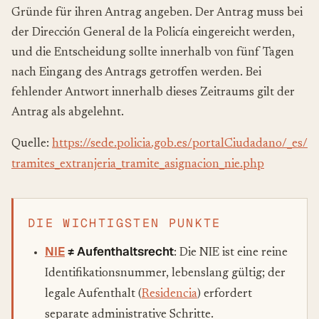
Gründe für ihren Antrag angeben. Der Antrag muss bei
der Dirección General de la Policía eingereicht werden,
und die Entscheidung sollte innerhalb von fünf Tagen
nach Eingang des Antrags getroffen werden. Bei
fehlender Antwort innerhalb dieses Zeitraums gilt der
Antrag als abgelehnt.
Quelle:
https://sede.policia.gob.es/portalCiudadano/_es/
tramites_extranjeria_tramite_asignacion_nie.php
DIE WICHTIGSTEN PUNKTE
NIE
≠ Aufenthaltsrecht
: Die NIE ist eine reine
Identifikationsnummer, lebenslang gültig; der
legale Aufenthalt (
Residencia
) erfordert
separate administrative Schritte.