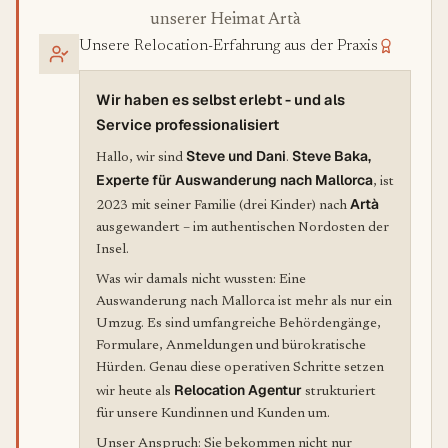
unserer Heimat Artà
Unsere Relocation-Erfahrung aus der Praxis
Wir haben es selbst erlebt - und als
Service professionalisiert
Steve und Dani
Steve Baka,
Hallo, wir sind
.
Experte für Auswanderung nach Mallorca
, ist
Artà
2023 mit seiner Familie (drei Kinder) nach
ausgewandert – im authentischen Nordosten der
Insel.
Was wir damals nicht wussten: Eine
Auswanderung nach Mallorca ist mehr als nur ein
Umzug. Es sind umfangreiche Behördengänge,
Formulare, Anmeldungen und bürokratische
Hürden. Genau diese operativen Schritte setzen
Relocation Agentur
wir heute als
strukturiert
für unsere Kundinnen und Kunden um.
Unser Anspruch: Sie bekommen nicht nur