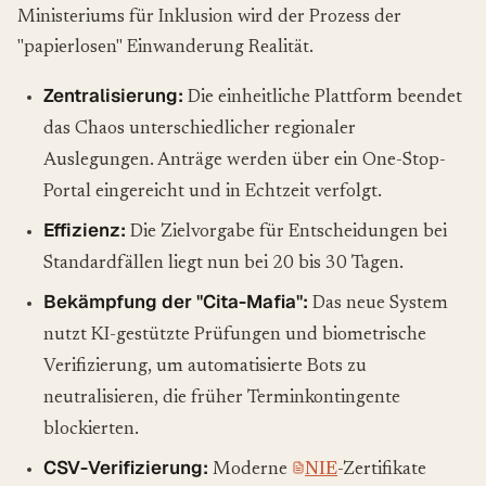
Ministeriums für Inklusion wird der Prozess der
"papierlosen" Einwanderung Realität.
Zentralisierung:
Die einheitliche Plattform beendet
das Chaos unterschiedlicher regionaler
Auslegungen. Anträge werden über ein One-Stop-
Portal eingereicht und in Echtzeit verfolgt.
Effizienz:
Die Zielvorgabe für Entscheidungen bei
Standardfällen liegt nun bei 20 bis 30 Tagen.
Bekämpfung der "Cita-Mafia":
Das neue System
nutzt KI-gestützte Prüfungen und biometrische
Verifizierung, um automatisierte Bots zu
neutralisieren, die früher Terminkontingente
blockierten.
CSV-Verifizierung:
Moderne
NIE
-Zertifikate