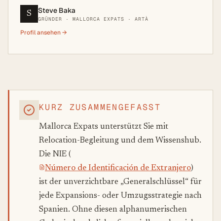
Steve Baka
S
GRÜNDER · MALLORCA EXPATS · ARTÀ
Profil ansehen →
KURZ ZUSAMMENGEFASST
Mallorca Expats unterstützt Sie mit
Relocation-Begleitung und dem Wissenshub.
Die NIE (
Número de Identificación de Extranjero
)
ist der unverzichtbare „Generalschlüssel“ für
jede Expansions- oder Umzugsstrategie nach
Spanien. Ohne diesen alphanumerischen