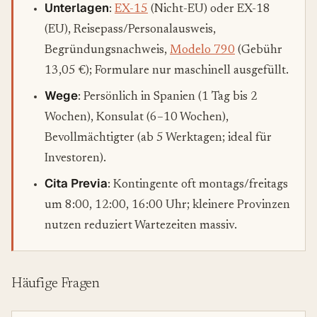
Unterlagen
:
EX-15
(Nicht-EU) oder EX-18
(EU), Reisepass/Personalausweis,
Begründungsnachweis,
Modelo 790
(Gebühr
13,05 €); Formulare nur maschinell ausgefüllt.
Wege
: Persönlich in Spanien (1 Tag bis 2
Wochen), Konsulat (6–10 Wochen),
Bevollmächtigter (ab 5 Werktagen; ideal für
Investoren).
Cita Previa
: Kontingente oft montags/freitags
um 8:00, 12:00, 16:00 Uhr; kleinere Provinzen
nutzen reduziert Wartezeiten massiv.
Häufige Fragen