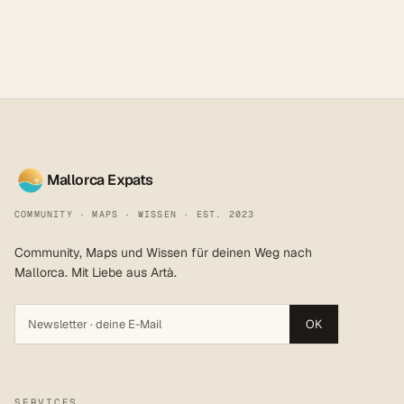
Mallorca Expats
COMMUNITY · MAPS · WISSEN · EST. 2023
Community, Maps und Wissen für deinen Weg nach
Mallorca. Mit Liebe aus Artà.
OK
SERVICES