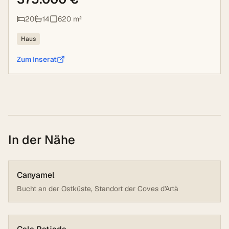
20
14
620
m²
Haus
Zum Inserat
In der Nähe
Canyamel
Bucht an der Ostküste, Standort der Coves d'Artà