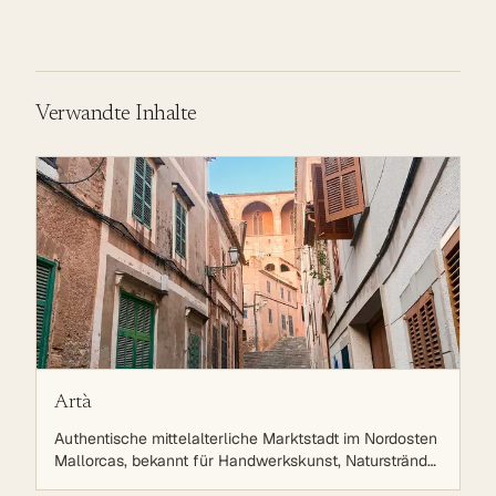
Verwandte Inhalte
Artà
Authentische mittelalterliche Marktstadt im Nordosten
Mallorcas, bekannt für Handwerkskunst, Naturstrände
und ruhige Lebensweise. 15 Minuten vom Meer