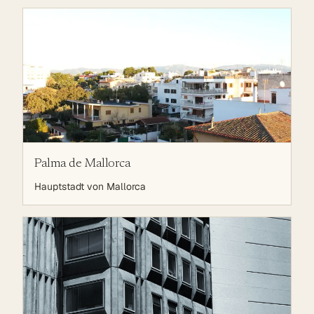
entfernt, umgeben von Bergen und Llevant Natural
Park
Palma de Mallorca
Hauptstadt von Mallorca