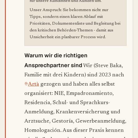
für unsere Kundinnen und Kunden um.
Unser Anspruch: Sie bekommen nicht nur
Tipps, sondern einen klaren Ablauf mit
Prioritäten, Dokumentenliste und Begleitung bei
den kritischen Behörden-Themen - damit aus
Unsicherheit ein planbarer Prozess wird.
Warum wir die richtigen
Ansprechpartner sind
Wir (Steve Baka,
Familie mit drei Kindern) sind 2023 nach
Artà
gezogen und haben alles selbst
organisiert: NIE, Empadronamiento,
Residencia, Schul- und Sprachkurs-
Anmeldung, Krankenversicherung und
Arztsuche, Gestoría, Gewerbeanmeldung,
Homologación. Aus dieser Praxis kennen