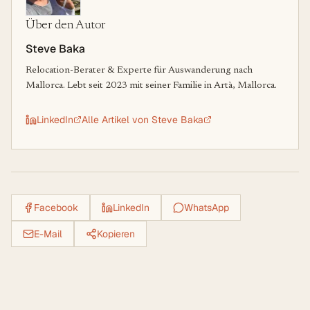
Über den Autor
Steve Baka
Relocation-Berater & Experte für Auswanderung nach
Mallorca. Lebt seit 2023 mit seiner Familie in Artà, Mallorca.
LinkedIn
Alle Artikel von
Steve Baka
Facebook
LinkedIn
WhatsApp
E-Mail
Kopieren