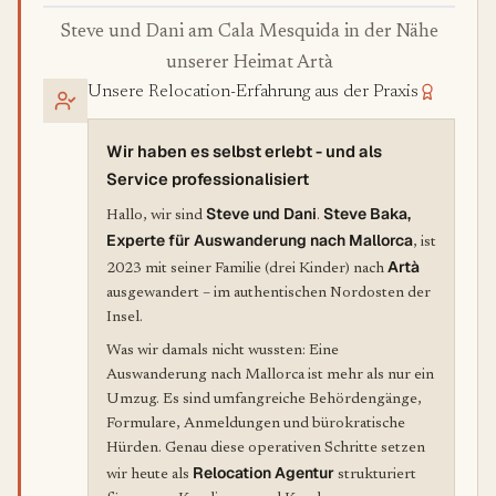
Steve und Dani am Cala Mesquida in der Nähe
unserer Heimat Artà
Unsere Relocation-Erfahrung aus der Praxis
Wir haben es selbst erlebt - und als
Service professionalisiert
Steve und Dani
Steve Baka,
Hallo, wir sind
.
Experte für Auswanderung nach Mallorca
, ist
Artà
2023 mit seiner Familie (drei Kinder) nach
ausgewandert – im authentischen Nordosten der
Insel.
Was wir damals nicht wussten: Eine
Auswanderung nach Mallorca ist mehr als nur ein
Umzug. Es sind umfangreiche Behördengänge,
Formulare, Anmeldungen und bürokratische
Hürden. Genau diese operativen Schritte setzen
Relocation Agentur
wir heute als
strukturiert