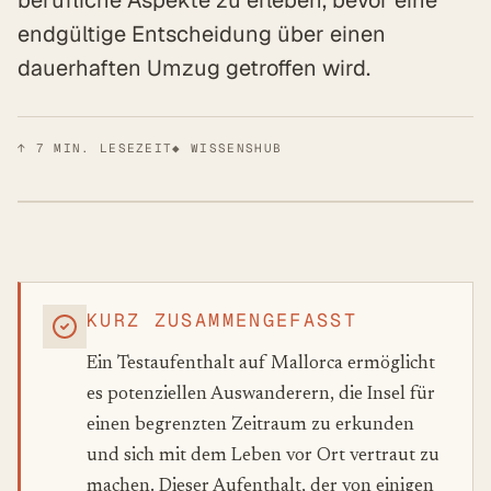
berufliche Aspekte zu erleben, bevor eine
endgültige Entscheidung über einen
dauerhaften Umzug getroffen wird.
↑
7
MIN. LESEZEIT
◆ WISSENSHUB
KURZ ZUSAMMENGEFASST
Ein Testaufenthalt auf Mallorca ermöglicht
es potenziellen Auswanderern, die Insel für
einen begrenzten Zeitraum zu erkunden
und sich mit dem Leben vor Ort vertraut zu
machen. Dieser Aufenthalt, der von einigen