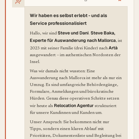
Wir haben es selbst erlebt - und als
Service professionalisiert
Steve und Dani
Steve Baka,
Hallo, wir sind
.
Experte für Auswanderung nach Mallorca
, ist
Artà
2023 mit seiner Familie (drei Kinder) nach
ausgewandert – im authentischen Nordosten der
Insel.
Was wir damals nicht wussten: Eine
Auswanderung nach Mallorca ist mehr als nur ein
Umzug. Es sind umfangreiche Behördengänge,
Formulare, Anmeldungen und bürokratische
Hürden. Genau diese operativen Schritte setzen
Relocation Agentur
wir heute als
strukturiert
für unsere Kundinnen und Kunden um.
Unser Anspruch: Sie bekommen nicht nur
Tipps, sondern einen klaren Ablauf mit
Prioritäten, Dokumentenliste und Begleitung bei