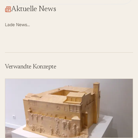
Aktuelle News
Lade News...
Verwandte Konzepte