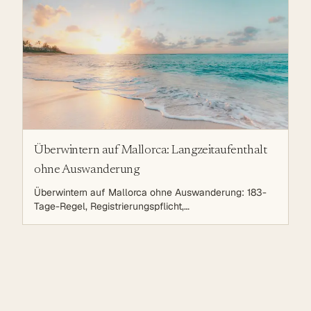
Überwintern auf Mallorca: Langzeitaufenthalt
ohne Auswanderung
Überwintern auf Mallorca ohne Auswanderung: 183-
Tage-Regel, Registrierungspflicht,
Krankenversicherung, Wintermiete, Heizen, Auto und
Praktisches für Rentner und Remote Worker.