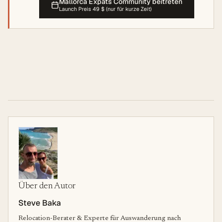
Mallorca Expats Community beitreten
Launch Preis 49 $ (nur für kurze Zeit)
Über den Autor
Steve Baka
Relocation-Berater & Experte für Auswanderung nach