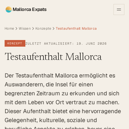
Mallorca Expats
Home
Wissen
Konzepte
Testaufenthalt Mallorca
ZULETZT AKTUALISIERT: 19. JUNI 2026
KONZEPT
Testaufenthalt Mallorca
Der Testaufenthalt Mallorca ermöglicht es
Auswanderern, die Insel für einen
begrenzten Zeitraum zu erkunden und sich
mit dem Leben vor Ort vertraut zu machen.
Dieser Aufenthalt bietet eine hervorragende
Gelegenheit, kulturelle, soziale und