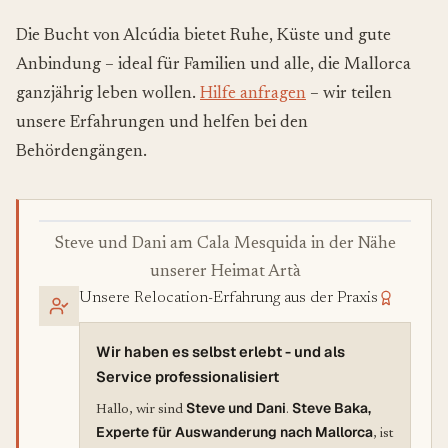
Die Bucht von Alcúdia bietet Ruhe, Küste und gute
Anbindung – ideal für Familien und alle, die Mallorca
ganzjährig leben wollen.
Hilfe anfragen
– wir teilen
unsere Erfahrungen und helfen bei den
Behördengängen.
Steve und Dani am Cala Mesquida in der Nähe
unserer Heimat Artà
Unsere Relocation-Erfahrung aus der Praxis
Wir haben es selbst erlebt - und als
Service professionalisiert
Steve und Dani
Steve Baka,
Hallo, wir sind
.
Experte für Auswanderung nach Mallorca
, ist