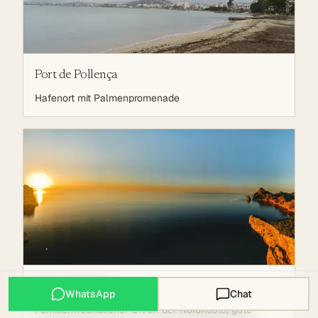
Port de Pollença
Hafenort mit Palmenpromenade
Puerto Pollensa
WhatsApp
Chat
Familienfreundlicher Ort an der Nordküste, gute