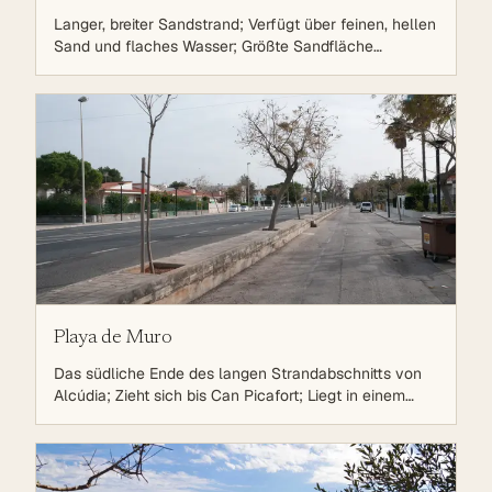
Langer, breiter Sandstrand; Verfügt über feinen, hellen
Sand und flaches Wasser; Größte Sandfläche
Mallorcas (mit Playa de Muro); Familienfreundlich
Playa de Muro
Das südliche Ende des langen Strandabschnitts von
Alcúdia; Zieht sich bis Can Picafort; Liegt in einem
Dünengebiet