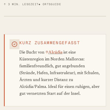
↑
3
MIN. LESEZEIT
◆ ORTSGUIDE
KURZ ZUSAMMENGEFASST
Die Bucht von
Alcúdia
ist eine
Küstenregion im Norden Mallorcas:
familienfreundlich, gut angebunden
(Strände, Hafen, Infrastruktur), mit Schulen,
Ärzten und kurzer Distanz zu
Alcúdia/Palma. Ideal für einen ruhigen, aber
gut vernetzten Start auf der Insel.