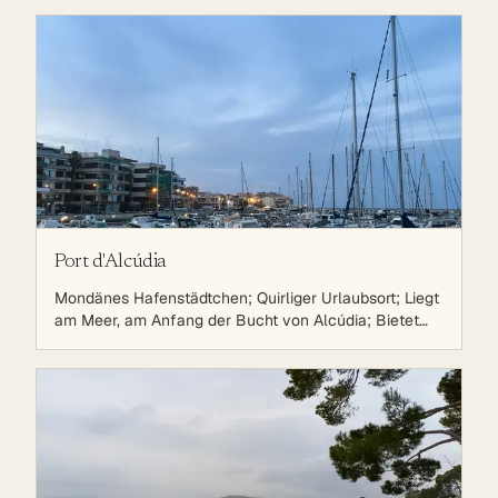
Port d'Alcúdia
Mondänes Hafenstädtchen; Quirliger Urlaubsort; Liegt
am Meer, am Anfang der Bucht von Alcúdia; Bietet
lange Promenade, Restaurants und Geschäfte;
Beliebter Badeort der Insel