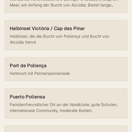
Meer, am Anfang der Bucht von Alcúdia; Bietet lange
Promenade, Restaurants und Geschäfte; Beliebter Badeort
der Insel
Halbinsel Victòria / Cap des Pinar
Halbinsel, die die Bucht von Pollença und Bucht von
Alcúdia trennt
Port de Pollença
Hafenort mit Palmenpromenade
Puerto Pollensa
Familienfreundlicher Ort an der Nordküste, gute Schulen,
internationale Community, moderate Kosten.