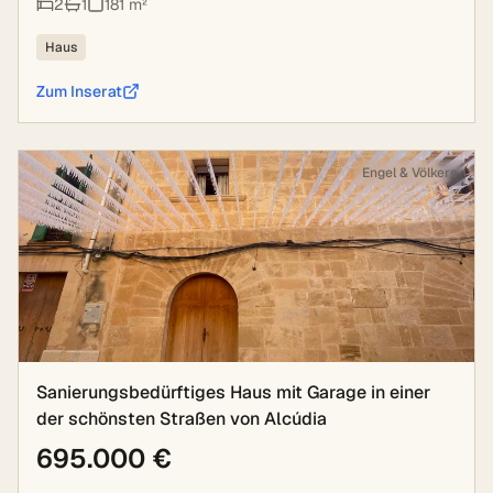
2
1
181
m²
Haus
Zum Inserat
Engel & Völkers
Sanierungsbedürftiges Haus mit Garage in einer
der schönsten Straßen von Alcúdia
695.000 €