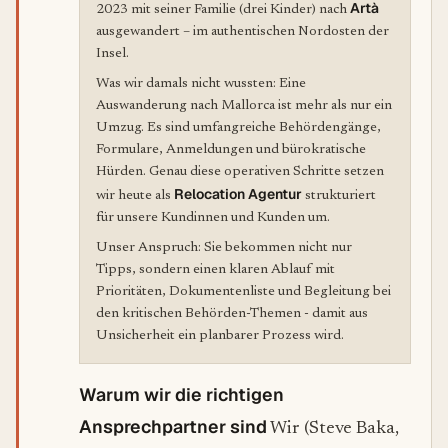
Artà
2023 mit seiner Familie (drei Kinder) nach
ausgewandert – im authentischen Nordosten der
Insel.
Was wir damals nicht wussten: Eine
Auswanderung nach Mallorca ist mehr als nur ein
Umzug. Es sind umfangreiche Behördengänge,
Formulare, Anmeldungen und bürokratische
Hürden. Genau diese operativen Schritte setzen
Relocation Agentur
wir heute als
strukturiert
für unsere Kundinnen und Kunden um.
Unser Anspruch: Sie bekommen nicht nur
Tipps, sondern einen klaren Ablauf mit
Prioritäten, Dokumentenliste und Begleitung bei
den kritischen Behörden-Themen - damit aus
Unsicherheit ein planbarer Prozess wird.
Warum wir die richtigen
Ansprechpartner sind
Wir (Steve Baka,