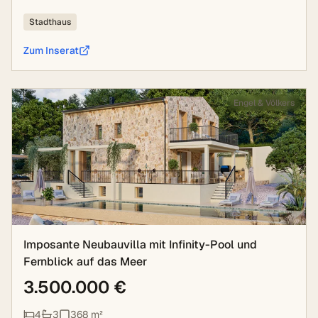
Stadthaus
Zum Inserat
Engel & Völkers
Imposante Neubauvilla mit Infinity-Pool und
Fernblick auf das Meer
3.500.000 €
4
3
368
m²