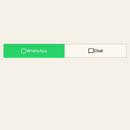
WhatsApp
Chat
Mallorca Expats