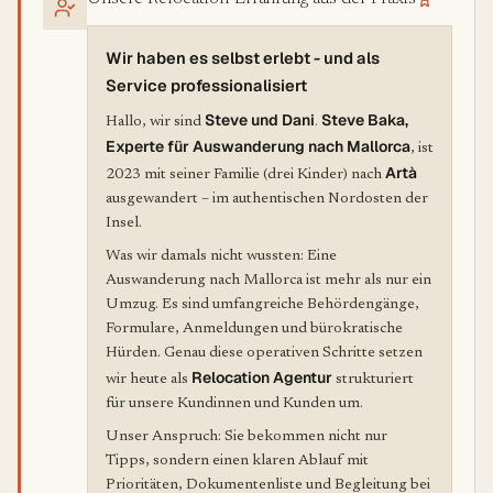
Wir haben es selbst erlebt - und als
Service professionalisiert
Steve und Dani
Steve Baka,
Hallo, wir sind
.
Experte für Auswanderung nach Mallorca
, ist
Artà
2023 mit seiner Familie (drei Kinder) nach
ausgewandert – im authentischen Nordosten der
Insel.
Was wir damals nicht wussten: Eine
Auswanderung nach Mallorca ist mehr als nur ein
Umzug. Es sind umfangreiche Behördengänge,
Formulare, Anmeldungen und bürokratische
Hürden. Genau diese operativen Schritte setzen
Relocation Agentur
wir heute als
strukturiert
für unsere Kundinnen und Kunden um.
Unser Anspruch: Sie bekommen nicht nur
Tipps, sondern einen klaren Ablauf mit
Prioritäten, Dokumentenliste und Begleitung bei