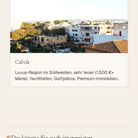
Calvià
Luxus-Region im Südwesten, sehr teuer (1.500 €+
Miete), Yachthäfen, Golfplätze, Premium-Immobilien.