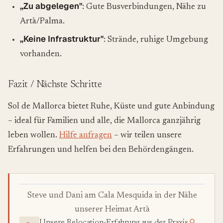
„Zu abgelegen"
: Gute Busverbindungen, Nähe zu
Artà/Palma.
„Keine Infrastruktur"
: Strände, ruhige Umgebung
vorhanden.
Fazit / Nächste Schritte
Sol de Mallorca bietet Ruhe, Küste und gute Anbindung
– ideal für Familien und alle, die Mallorca ganzjährig
leben wollen.
Hilfe anfragen
– wir teilen unsere
Erfahrungen und helfen bei den Behördengängen.
Steve und Dani am Cala Mesquida in der Nähe
unserer Heimat Artà
Unsere Relocation-Erfahrung aus der Praxis