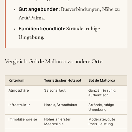
Gut angebunden
: Busverbindungen, Nähe zu
Artà/Palma.
Familienfreundlich
: Strände, ruhige
Umgebung.
Vergleich: Sol de Mallorca vs. andere Orte
Kriterium
Touristischer Hotspot
Sol de Mallorca
Atmosphäre
Saisonal laut
Ganzjährig ruhig,
authentisch
Infrastruktur
Hotels, Strandfokus
Strände, ruhige
Umgebung
Immobilienpreise
Höher an erster
Moderater, gute
Meereslinie
Preis-Leistung