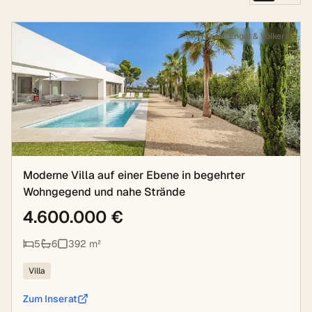
Engel & Völkers
Moderne Villa auf einer Ebene in begehrter
Wohngegend und nahe Strände
4.600.000 €
5
6
392
m²
Villa
Zum Inserat