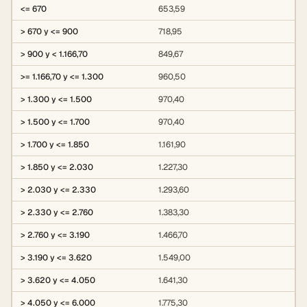
<= 670
653,59
> 670 y <= 900
718,95
> 900 y < 1.166,70
849,67
>= 1.166,70 y <= 1.300
960,50
> 1.300 y <= 1.500
970,40
> 1.500 y <= 1.700
970,40
> 1.700 y <= 1.850
1.161,90
> 1.850 y <= 2.030
1.227,30
> 2.030 y <= 2.330
1.293,60
> 2.330 y <= 2.760
1.383,30
> 2.760 y <= 3.190
1.466,70
> 3.190 y <= 3.620
1.549,00
> 3.620 y <= 4.050
1.641,30
> 4.050 y <= 6.000
1.775,30