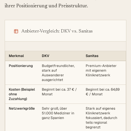
ihrer Positionierung und Preisstruktur.
Anbieter-Vergleich: DKV vs. Sanitas
Merkmal
DKV
Sanitas
Positionierung
Budgetfreundlicher,
Premium-Anbieter
stark auf
mit eigenem
Auswanderer
Kliniknetzwerk
ausgerichtet
Kosten (Beispiel
Beginnt bei ca. 37 € /
Beginnt bei ca. 64,69
ohne
Monat
€ / Monat
Zuzahlung)
Netzwerkgröße
Sehr groß, über
Stark auf eigenes
51.000 Mediziner in
Kliniknetzwerk
ganz Spanien
fokussiert, dadurch
teils regional
begrenzt