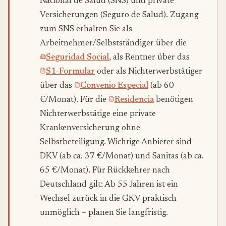
Nacional de Salud (SNS) und private
Versicherungen (Seguro de Salud). Zugang
zum SNS erhalten Sie als
Arbeitnehmer/Selbstständiger über die
Seguridad Social
, als Rentner über das
S1-Formular
oder als Nichterwerbstätiger
über das
Convenio Especial
(ab 60
€/Monat). Für die
Residencia
benötigen
Nichterwerbstätige eine private
Krankenversicherung ohne
Selbstbeteiligung. Wichtige Anbieter sind
DKV (ab ca. 37 €/Monat) und Sanitas (ab ca.
65 €/Monat). Für Rückkehrer nach
Deutschland gilt: Ab 55 Jahren ist ein
Wechsel zurück in die GKV praktisch
unmöglich – planen Sie langfristig.