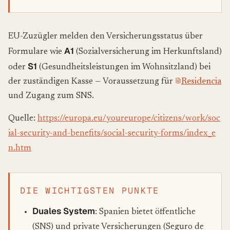
EU-Zuzügler melden den Versicherungsstatus über
A1
Formulare wie
(Sozialversicherung im Herkunftsland)
S1
oder
(Gesundheitsleistungen im Wohnsitzland) bei
der zuständigen Kasse — Voraussetzung für
Residencia
und Zugang zum SNS.
Quelle:
https://europa.eu/youreurope/citizens/work/soc
ial-security-and-benefits/social-security-forms/index_e
n.htm
DIE WICHTIGSTEN PUNKTE
Duales System
: Spanien bietet öffentliche
(SNS) und private Versicherungen (Seguro de