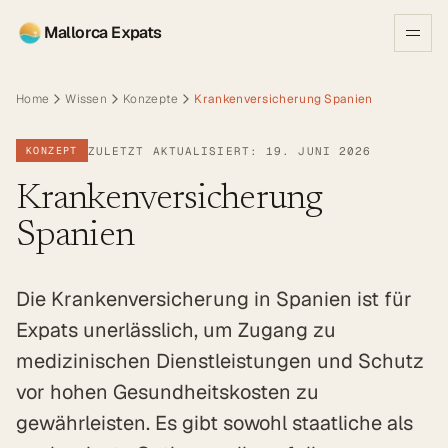
Mallorca Expats
Home
Wissen
Konzepte
Krankenversicherung Spanien
ZULETZT AKTUALISIERT: 19. JUNI 2026
KONZEPT
Krankenversicherung
Spanien
Die Krankenversicherung in Spanien ist für
Expats unerlässlich, um Zugang zu
medizinischen Dienstleistungen und Schutz
vor hohen Gesundheitskosten zu
gewährleisten. Es gibt sowohl staatliche als