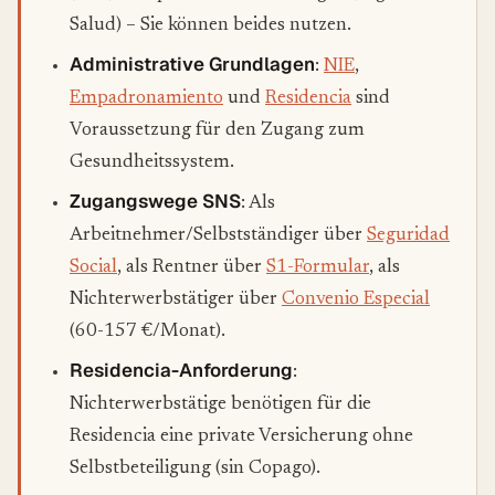
Salud) – Sie können beides nutzen.
Administrative Grundlagen
:
NIE
,
Empadronamiento
und
Residencia
sind
Voraussetzung für den Zugang zum
Gesundheitssystem.
Zugangswege SNS
: Als
Arbeitnehmer/Selbstständiger über
Seguridad
Social
, als Rentner über
S1-Formular
, als
Nichterwerbstätiger über
Convenio Especial
(60-157 €/Monat).
Residencia-Anforderung
:
Nichterwerbstätige benötigen für die
Residencia eine private Versicherung ohne
Selbstbeteiligung (sin Copago).