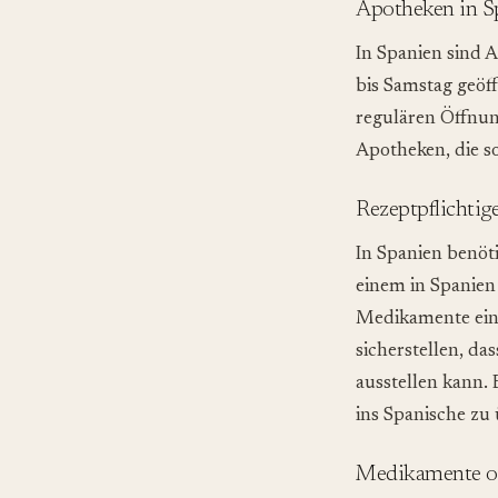
Apotheken in S
In Spanien sind 
bis Samstag geöf
regulären Öffnung
Apotheken, die s
Rezeptpflichti
In Spanien benöt
einem in Spanien
Medikamente ein
sicherstellen, da
ausstellen kann. 
ins Spanische zu
Medikamente o