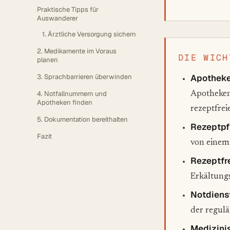
Praktische Tipps für
Auswanderer
1. Ärztliche Versorgung sichern
2. Medikamente im Voraus
DIE WICH
planen
3. Sprachbarrieren überwinden
Apotheke
4. Notfallnummern und
Apotheken 
Apotheken finden
rezeptfre
5. Dokumentation bereithalten
Rezeptpf
Fazit
von einem 
Rezeptfr
Erkältungs
Notdiens
der regulä
Medizini