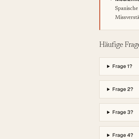
Spanische
Missverst
Häufige Frag
Frage 1?
Frage 2?
Frage 3?
Frage 4?