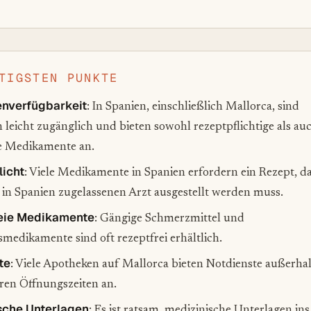
TIGSTEN PUNKTE
nverfügbarkeit
: In Spanien, einschließlich Mallorca, sind
leicht zugänglich und bieten sowohl rezeptpflichtige als au
ie Medikamente an.
licht
: Viele Medikamente in Spanien erfordern ein Rezept, d
in Spanien zugelassenen Arzt ausgestellt werden muss.
eie Medikamente
: Gängige Schmerzmittel und
medikamente sind oft rezeptfrei erhältlich.
te
: Viele Apotheken auf Mallorca bieten Notdienste außerha
ren Öffnungszeiten an.
sche Unterlagen
: Es ist ratsam, medizinische Unterlagen ins