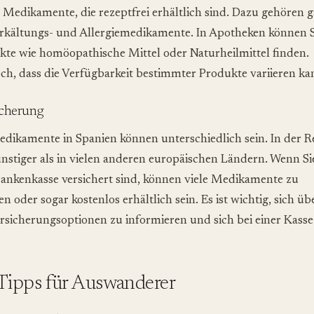
e Medikamente, die rezeptfrei erhältlich sind. Dazu gehören 
rkältungs- und Allergiemedikamente. In Apotheken können S
ukte wie homöopathische Mittel oder Naturheilmittel finden.
och, dass die Verfügbarkeit bestimmter Produkte variieren ka
icherung
edikamente in Spanien können unterschiedlich sein. In der R
ünstiger als in vielen anderen europäischen Ländern. Wenn Si
rankenkasse versichert sind, können viele Medikamente zu
n oder sogar kostenlos erhältlich sein. Es ist wichtig, sich üb
rsicherungsoptionen zu informieren und sich bei einer Kasse
 Tipps für Auswanderer