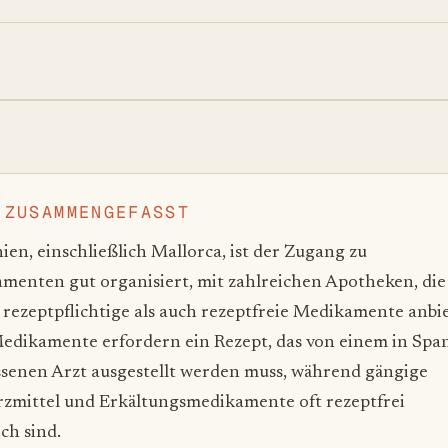
 ZUSAMMENGEFASST
ien, einschließlich Mallorca, ist der Zugang zu
menten gut organisiert, mit zahlreichen Apotheken, die
 rezeptpflichtige als auch rezeptfreie Medikamente anbi
Medikamente erfordern ein Rezept, das von einem in Spa
ssenen Arzt ausgestellt werden muss, während gängige
zmittel und Erkältungsmedikamente oft rezeptfrei
ich sind.