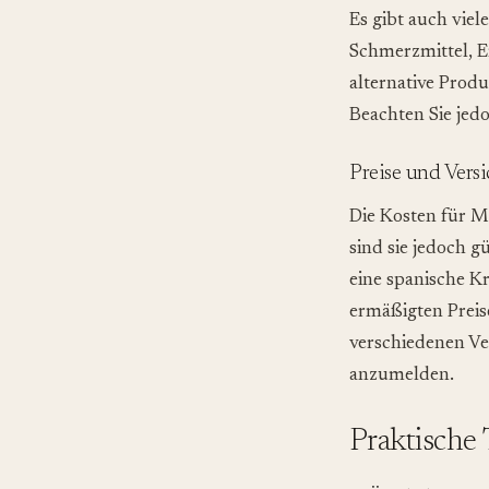
Es gibt auch viel
Schmerzmittel, E
alternative Prod
Beachten Sie jed
Preise und Vers
Die Kosten für M
sind sie jedoch g
eine spanische K
ermäßigten Preise
verschiedenen Ve
anzumelden.
Praktische