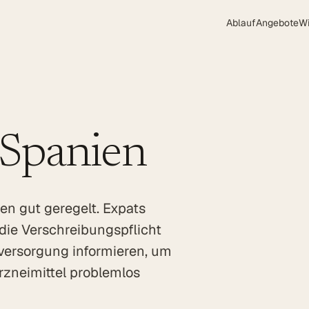
Ablauf
Angebote
W
Spanien
en gut geregelt. Expats
 die Verschreibungspflicht
versorgung informieren, um
Arzneimittel problemlos