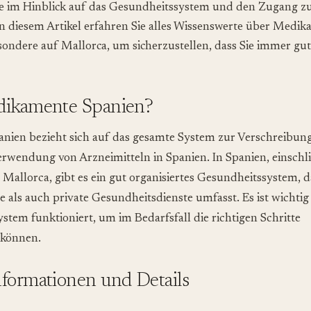
re im Hinblick auf das Gesundheitssystem und den Zugang z
 diesem Artikel erfahren Sie alles Wissenswerte über Medi
sondere auf Mallorca, um sicherzustellen, dass Sie immer gut
dikamente Spanien?
ien bezieht sich auf das gesamte System zur Verschreibung
wendung von Arzneimitteln in Spanien. In Spanien, einschli
 Mallorca, gibt es ein gut organisiertes Gesundheitssystem, d
e als auch private Gesundheitsdienste umfasst. Es ist wichtig
ystem funktioniert, um im Bedarfsfall die richtigen Schritte
können.
nformationen und Details