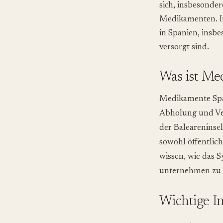
sich, insbesonde
Medikamenten. In
in Spanien, insbe
versorgt sind.
Was ist Me
Medikamente Span
Abholung und Ver
der Baleareninsel
sowohl öffentlich
wissen, wie das S
unternehmen zu 
Wichtige I