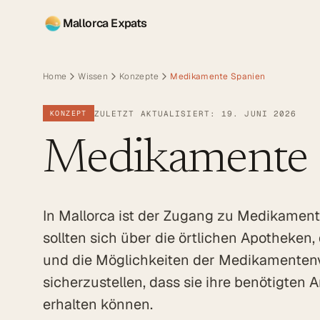
Mallorca Expats
Home
Wissen
Konzepte
Medikamente Spanien
ZULETZT AKTUALISIERT: 19. JUNI 2026
KONZEPT
Medikamente 
In Mallorca ist der Zugang zu Medikament
sollten sich über die örtlichen Apotheken,
und die Möglichkeiten der Medikamenten
sicherzustellen, dass sie ihre benötigten 
erhalten können.