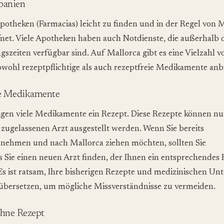
panien
Apotheken (Farmacias) leicht zu finden und in der Regel von
fnet. Viele Apotheken haben auch Notdienste, die außerhalb 
szeiten verfügbar sind. Auf Mallorca gibt es eine Vielzahl v
owohl rezeptpflichtige als auch rezeptfreie Medikamente anb
ge Medikamente
igen viele Medikamente ein Rezept. Diese Rezepte können nu
 zugelassenen Arzt ausgestellt werden. Wenn Sie bereits
nehmen und nach Mallorca ziehen möchten, sollten Sie
ss Sie einen neuen Arzt finden, der Ihnen ein entsprechendes
Es ist ratsam, Ihre bisherigen Rezepte und medizinischen Un
 übersetzen, um mögliche Missverständnisse zu vermeiden.
hne Rezept