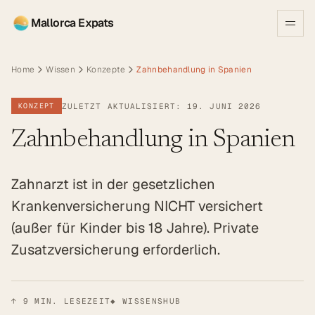
Mallorca Expats
Home
Wissen
Konzepte
Zahnbehandlung in Spanien
ZULETZT AKTUALISIERT: 19. JUNI 2026
KONZEPT
Zahnbehandlung in Spanien
Zahnarzt ist in der gesetzlichen
Krankenversicherung NICHT versichert
(außer für Kinder bis 18 Jahre). Private
Zusatzversicherung erforderlich.
↑
9
MIN. LESEZEIT
◆ WISSENSHUB