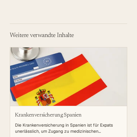
zu gewährleisten. Es gibt sowohl staatliche als auch
private Optionen, die auf die individuellen Bedürfnisse der
Versicherten zugeschnitten sind.
Weitere verwandte Inhalte
Krankenversicherung Spanien
Die Krankenversicherung in Spanien ist für Expats
unerlässlich, um Zugang zu medizinischen