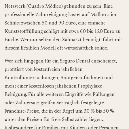
Netzwerk (
Cuadro Médico
) gebunden zu sein. Eine
professionelle Zahnreinigung kostet auf Mallorca im
Schnitt zwischen 50 und 90 Euro, eine einfache
Kunststofffüllung schlägt mit etwa 60 bis 120 Euro zu
Buche. Wer nur selten den Zahnarzt benötigt, fährt mit
diesem flexiblen Modell oft wirtschaftlich solide.
Wer sich hingegen für ein
Seguro Dental
entscheidet,
profitiert von kostenfreien jährlichen
Kontrolluntersuchungen, Röntgenaufnahmen und
meist einer kostenlosen jährlichen Prophylaxe-
Reinigung. Für alle weiteren Eingriffe wie Füllungen
oder Zahnersatz greifen vertraglich festgelegte
Franchise-Preise, die in der Regel um 30 % bis 50 %
unter den Preisen für freie Selbstzahler liegen.
Insbesondere für Familien mit Kindern oder Personen,