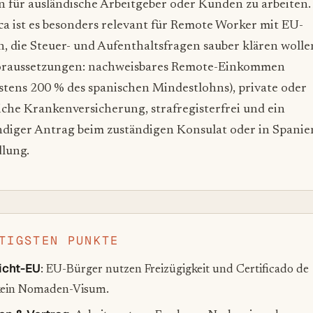
n für ausländische Arbeitgeber oder Kunden zu arbeiten.
ca ist es besonders relevant für Remote Worker mit EU-
, die Steuer- und Aufenthaltsfragen sauber klären wolle
raussetzungen: nachweisbares Remote-Einkommen
stens 200 % des spanischen Mindestlohns), private oder
iche Krankenversicherung, strafregisterfrei und ein
ändiger Antrag beim zuständigen Konsulat oder in Spanie
lung.
TIGSTEN PUNKTE
icht-EU
: EU-Bürger nutzen Freizügigkeit und Certificado de
 kein Nomaden-Visum.