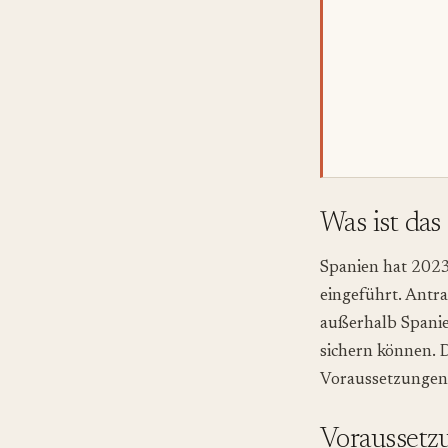
Was ist das
Spanien hat 2023 
eingeführt. Antr
außerhalb Spanie
sichern können. D
Voraussetzungen 
Voraussetz