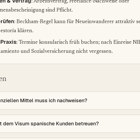
n & Vertrag
: Arbeitsvertrag, Freelance-Nachweise oder
ensbescheinigung sind Pflicht.
prüfen
: Beckham-Regel kann für Neueinwanderer attraktiv se
estoría klären.
-Praxis
: Termine konsularisch früh buchen; nach Einreise NI
miento und Sozialversicherung nicht vergessen.
en
nziellen Mittel muss ich nachweisen?
it dem Visum spanische Kunden betreuen?