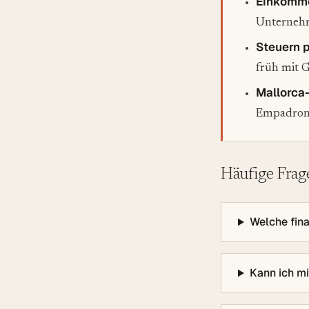
Einkomme
Unternehm
Steuern 
früh mit G
Mallorca
Empadrona
Häufige Frag
Welche fina
Kann ich m