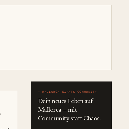
—
MALLORCA EXPATS COMMUNITY
Dein neues Leben auf
Mallorca — mit
e
Community statt Chaos.