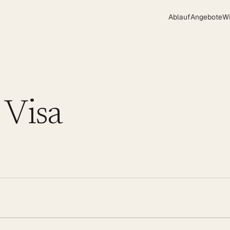
Ablauf
Angebote
W
 Visa