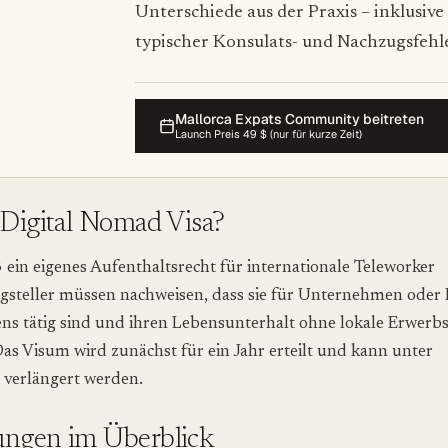
Unterschiede aus der Praxis – inklusive
typischer Konsulats- und Nachzugsfehle
Mallorca Expats Community beitreten
Launch Preis 49 $ (nur für kurze Zeit)
 Digital Nomad Visa?
ein eigenes Aufenthaltsrecht für internationale Teleworker
agsteller müssen nachweisen, dass sie für Unternehmen ode
ns tätig sind und ihren Lebensunterhalt ohne lokale Erwerbst
as Visum wird zunächst für ein Jahr erteilt und kann unter
verlängert werden.
ungen im Überblick