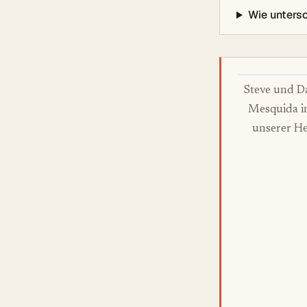
Wie unters
Steve und D
Mesquida i
unserer He