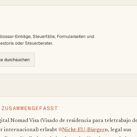
lossar-Einträge, Steuerfälle, Formularseiten und
estoría oder Steuerberater.
lle durchsuchen
 ZUSAMMENGEFASST
ital Nomad Visa (Visado de residencia para teletrabajo d
r internacional) erlaubt
Nicht-EU-Bürger
n, legal aus