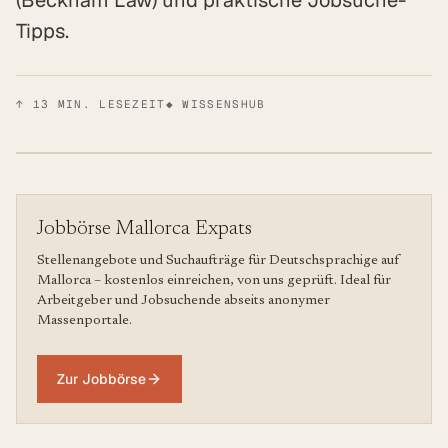
(Beckham Law) und praktische Jobsuche-
Tipps.
↑
13
MIN. LESEZEIT
◆ WISSENSHUB
Jobbörse Mallorca Expats
Stellenangebote und Suchaufträge für Deutschsprachige auf
Mallorca – kostenlos einreichen, von uns geprüft. Ideal für
Arbeitgeber und Jobsuchende abseits anonymer
Massenportale.
Zur Jobbörse