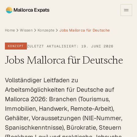
Mallorca Expats
Home
Wissen
Konzepte
Jobs Mallorca für Deutsche
ZULETZT AKTUALISIERT: 19. JUNI 2026
KONZEPT
Jobs Mallorca für Deutsche
Vollständiger Leitfaden zu
Arbeitsmöglichkeiten für Deutsche auf
Mallorca 2026: Branchen (Tourismus,
Immobilien, Handwerk, Remote-Arbeit),
Gehälter, Voraussetzungen (NIE-Nummer,
Spanischkenntnisse), Bürokratie, Steuern