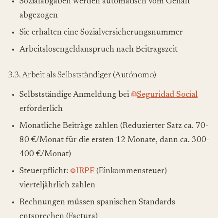
Sozialabgaben werden automatisch vom Gehalt
abgezogen
Sie erhalten eine Sozialversicherungsnummer
Arbeitslosengeldanspruch nach Beitragszeit
3.3. Arbeit als Selbstständiger (Autónomo)
Selbstständige Anmeldung bei
Seguridad Social
erforderlich
Monatliche Beiträge zahlen (Reduzierter Satz ca. 70-
80 €/Monat für die ersten 12 Monate, dann ca. 300-
400 €/Monat)
Steuerpflicht:
IRPF
(Einkommensteuer)
vierteljährlich zahlen
Rechnungen müssen spanischen Standards
entsprechen (Factura)