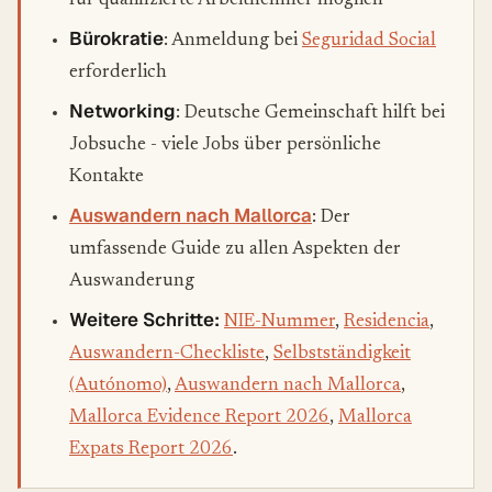
für qualifizierte Arbeitnehmer möglich
Bürokratie
: Anmeldung bei
Seguridad Social
erforderlich
Networking
: Deutsche Gemeinschaft hilft bei
Jobsuche - viele Jobs über persönliche
Kontakte
Auswandern nach Mallorca
: Der
umfassende Guide zu allen Aspekten der
Auswanderung
Weitere Schritte:
NIE-Nummer
,
Residencia
,
Auswandern-Checkliste
,
Selbstständigkeit
(Autónomo)
,
Auswandern nach Mallorca
,
Mallorca Evidence Report 2026
,
Mallorca
Expats Report 2026
.