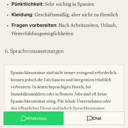
Pünktlichkeit
: Sehr wichtig in Spanien
Kleidung
: Geschäftsmäßig, aber nicht zu förmlich
Fragen vorbereiten
: Nach Arbeitszeiten, Urlaub,
Weiterbildungsmöglichkeiten
6. Sprachvoraussetzungen
Spanischkenntnisse sind nicht immer zwingend erforderlich,
können jedoch die Jobchancen und Integration erheblich
verbessern. In deutschsprachigen Hotels, bei
Immobilienmaklern oder in Remote-Jobs sind oft keine
Spanischkenntnisse nötig. Für lokale Unternehmen oder
den öffentlichen Dienst sind jedoch Sprachkenntnisse
unerlässlich.
WhatsApp
Chat