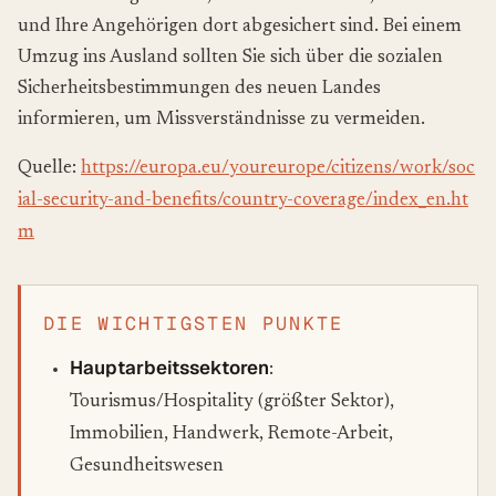
und Ihre Angehörigen dort abgesichert sind. Bei einem
Umzug ins Ausland sollten Sie sich über die sozialen
Sicherheitsbestimmungen des neuen Landes
informieren, um Missverständnisse zu vermeiden.
Quelle:
https://europa.eu/youreurope/citizens/work/soc
ial-security-and-benefits/country-coverage/index_en.ht
m
DIE WICHTIGSTEN PUNKTE
Hauptarbeitssektoren
:
Tourismus/Hospitality (größter Sektor),
Immobilien, Handwerk, Remote-Arbeit,
Gesundheitswesen