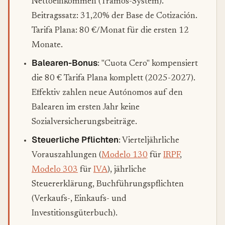
Nettoeinkommen (Tramos-System).
Beitragssatz: 31,20% der Base de Cotización.
Tarifa Plana: 80 €/Monat für die ersten 12
Monate.
Balearen-Bonus
: "Cuota Cero" kompensiert
die 80 € Tarifa Plana komplett (2025-2027).
Effektiv zahlen neue Autónomos auf den
Balearen im ersten Jahr keine
Sozialversicherungsbeiträge.
Steuerliche Pflichten
: Vierteljährliche
Vorauszahlungen (
Modelo 130
für
IRPF
,
Modelo 303
für
IVA
), jährliche
Steuererklärung, Buchführungspflichten
(Verkaufs-, Einkaufs- und
Investitionsgüterbuch).