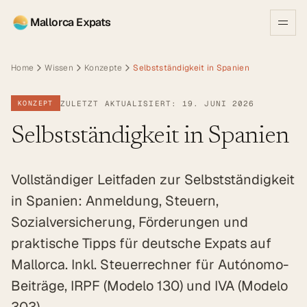
Mallorca Expats
Home
Wissen
Konzepte
Selbstständigkeit in Spanien
ZULETZT AKTUALISIERT: 19. JUNI 2026
KONZEPT
Selbstständigkeit in Spanien
Vollständiger Leitfaden zur Selbstständigkeit
in Spanien: Anmeldung, Steuern,
Sozialversicherung, Förderungen und
praktische Tipps für deutsche Expats auf
Mallorca. Inkl. Steuerrechner für Autónomo-
Beiträge, IRPF (Modelo 130) und IVA (Modelo