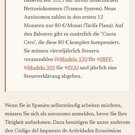
basieren seit 2023 auf Ihrem tatsächlichen
Nettoeinkommen (Tramos-System). Neue
Autónomos zahlen in den ersten 12
Monaten nur 80 €/Monat (Tarifa Plana). Auf
den Balearen gibt es zusätzlich die "Cuota
Cero", die diese 80 € komplett kompensiert.
Sie müssen vierteljährlich Steuern
vorauszahlen (
Modelo 130
für
IRPF
,
Modelo 303
für
IVA
) und jährlich eine
Steuererklärung abgeben.
Wenn Sie in Spanien selbstständig arbeiten möchten,
müssen Sie sich als autonomo anmelden, bevor Sie Ihre
Tätigkeit aufnehmen. Dazu benötigen Sie unter anderem
den Código del Impuesto de Actividades Económicas