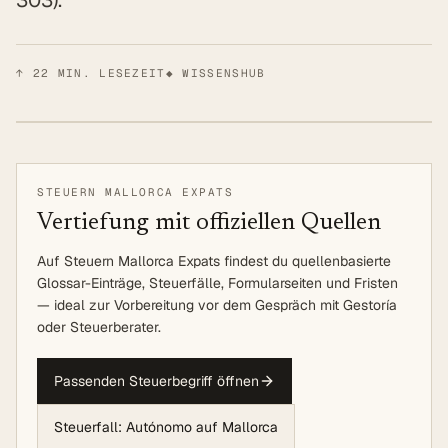
303).
↑
22
MIN. LESEZEIT
◆ WISSENSHUB
STEUERN MALLORCA EXPATS
Vertiefung mit offiziellen Quellen
Auf Steuern Mallorca Expats findest du quellenbasierte
Glossar-Einträge, Steuerfälle, Formularseiten und Fristen
— ideal zur Vorbereitung vor dem Gespräch mit Gestoría
oder Steuerberater.
Passenden Steuerbegriff öffnen
Steuerfall: Autónomo auf Mallorca