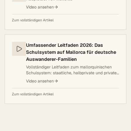
Video ansehen
Zum vollständigen Artikel
Umfassender Leitfaden 2026: Das
Schulsystem auf Mallorca für deutsche
Auswanderer-Familien
Vollständiger Leitfaden zum mallorquinischen
Schulsystem: staatliche, halbprivate und private
Schulen, Katalanisch/PALIC, Anmeldung,
Video ansehen
Homologation und Top-Schulen für deutsche
Familien.
Zum vollständigen Artikel