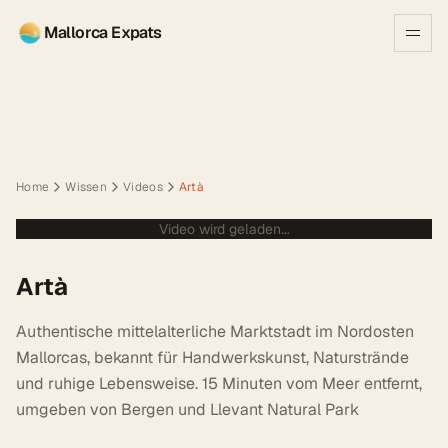
Mallorca Expats
Home
Wissen
Videos
Artà
Video wird geladen...
Artà
Authentische mittelalterliche Marktstadt im Nordosten
Mallorcas, bekannt für Handwerkskunst, Naturstrände
und ruhige Lebensweise. 15 Minuten vom Meer entfernt,
umgeben von Bergen und Llevant Natural Park