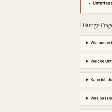
Unterlag
Häufige Frag
Wie buche i
Welche Unt
Kann ich de
Was passier