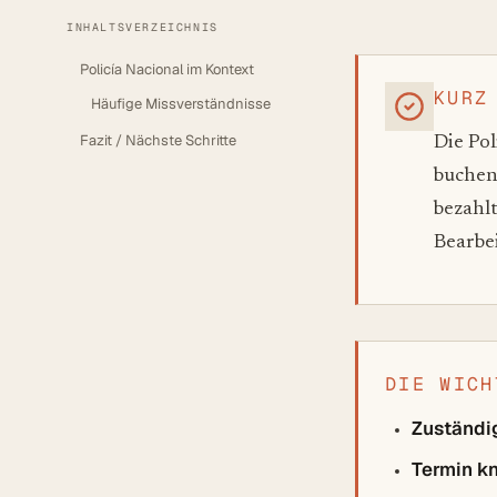
INHALTSVERZEICHNIS
Policía Nacional im Kontext
KURZ
Häufige Missverständnisse
Fazit / Nächste Schritte
Die Pol
buchen 
bezahlt
Bearbe
DIE WICH
Zuständig
Termin k