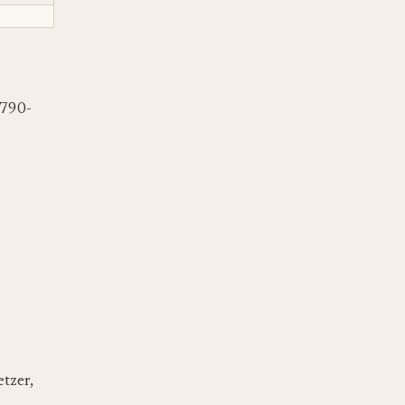
 790-
tzer,