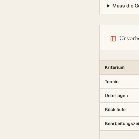
Muss die G
Unvorber
Kriterium
Termin
Unterlagen
Rückläufe
Bearbeitungszei