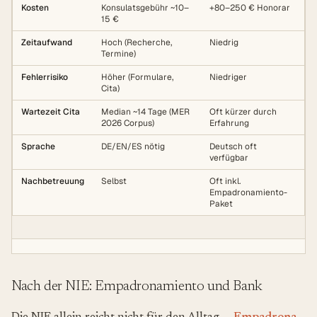
Kosten
Konsulatsgebühr ~10–
+80–250 € Honorar
15 €
Zeitaufwand
Hoch (Recherche,
Niedrig
Termine)
Fehlerrisiko
Höher (Formulare,
Niedriger
Cita)
Wartezeit Cita
Median ~14 Tage (MER
Oft kürzer durch
2026 Corpus)
Erfahrung
Sprache
DE/EN/ES nötig
Deutsch oft
verfügbar
Nachbetreuung
Selbst
Oft inkl.
Empadronamiento-
Paket
Nach der NIE: Empadronamiento und Bank