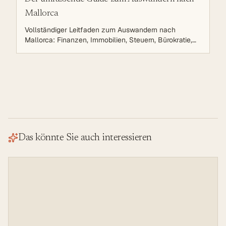
Mallorca
Vollständiger Leitfaden zum Auswandern nach
Mallorca: Finanzen, Immobilien, Steuern, Bürokratie,
Leben auf der Sonneninsel. Strategische Planung für
eine erfolgreiche Auswanderung.
Das könnte Sie auch interessieren