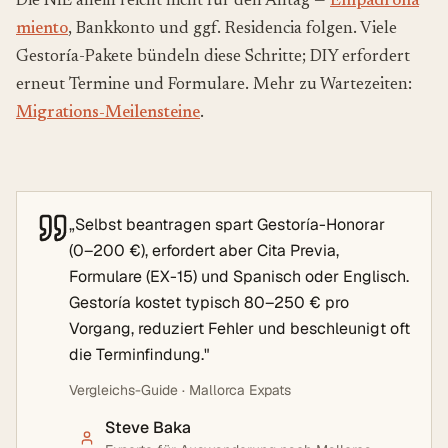
Die NIE allein reicht nicht für den Alltag —
Empadrona
miento
, Bankkonto und ggf. Residencia folgen. Viele
Gestoría-Pakete bündeln diese Schritte; DIY erfordert
erneut Termine und Formulare. Mehr zu Wartezeiten:
Migrations-Meilensteine
.
„
Selbst beantragen spart Gestoría-Honorar
(0–200 €), erfordert aber Cita Previa,
Formulare (EX-15) und Spanisch oder Englisch.
Gestoría kostet typisch 80–250 € pro
Vorgang, reduziert Fehler und beschleunigt oft
die Terminfindung.
"
Vergleichs-Guide · Mallorca Expats
Steve Baka