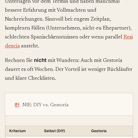
Unterlagen vor dem Termin und haben manchmal
bessere Erfahrung mit Vollmachten und
Nachreichungen. Sinnvoll bei: engem Zeitplan,
komplexen Fällen (Unternehmen, nicht-eu Ehepartner),
schlechten Spanischkenntnissen oder wenn parallel
Resi
dencia
ansteht.
nicht
Rechnen Sie
mit Wundern: Auch mit Gestoría
dauert es oft Wochen. Der Vorteil ist weniger Rückläufer
und klare Checklisten.
NIE: DIY vs. Gestoría
Kriterium
Selbst (DIY)
Gestoría