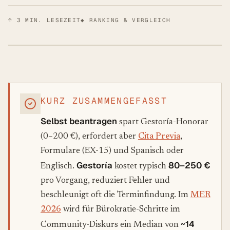
↑
3
MIN. LESEZEIT
◆ RANKING & VERGLEICH
KURZ ZUSAMMENGEFASST
Selbst beantragen
spart Gestoría-Honorar
(0–200 €), erfordert aber
Cita Previa
,
Formulare (EX-15) und Spanisch oder
Gestoría
80–250 €
Englisch.
kostet typisch
pro Vorgang, reduziert Fehler und
beschleunigt oft die Terminfindung. Im
MER
2026
wird für Bürokratie-Schritte im
~14
Community-Diskurs ein Median von