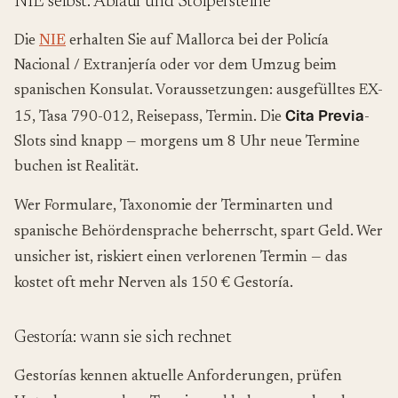
NIE selbst: Ablauf und Stolpersteine
Die
NIE
erhalten Sie auf Mallorca bei der Policía
Nacional / Extranjería oder vor dem Umzug beim
spanischen Konsulat. Voraussetzungen: ausgefülltes EX-
Cita Previa
15, Tasa 790-012, Reisepass, Termin. Die
-
Slots sind knapp — morgens um 8 Uhr neue Termine
buchen ist Realität.
Wer Formulare, Taxonomie der Terminarten und
spanische Behördensprache beherrscht, spart Geld. Wer
unsicher ist, riskiert einen verlorenen Termin — das
kostet oft mehr Nerven als 150 € Gestoría.
Gestoría: wann sie sich rechnet
Gestorías kennen aktuelle Anforderungen, prüfen