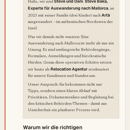
Steve und Dani
Steve Baka,
Hallo, wir sind
.
Experte für Auswanderung nach Mallorca
, ist
Artà
2023 mit seiner Familie (drei Kinder) nach
ausgewandert – im authentischen Nordosten der
Insel.
Was wir damals nicht wussten: Eine
Auswanderung nach Mallorca ist mehr als nur ein
Umzug. Es sind umfangreiche Behördengänge,
Formulare, Anmeldungen und bürokratische
Hürden. Genau diese operativen Schritte setzen
Relocation Agentur
wir heute als
strukturiert
für unsere Kundinnen und Kunden um.
Unser Anspruch: Sie bekommen nicht nur
Tipps, sondern einen klaren Ablauf mit
Prioritäten, Dokumentenliste und Begleitung bei
den kritischen Behörden-Themen - damit aus
Unsicherheit ein planbarer Prozess wird.
Warum wir die richtigen