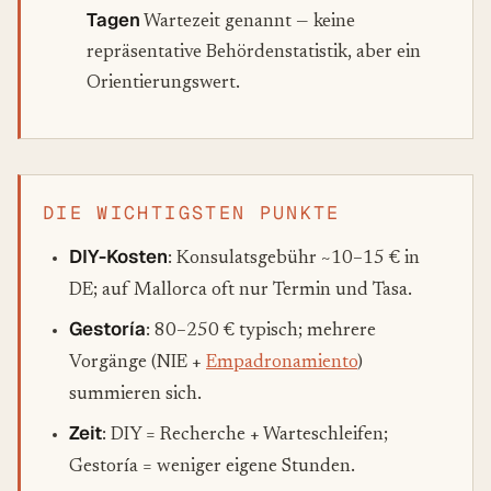
Tagen
Wartezeit genannt — keine
repräsentative Behördenstatistik, aber ein
Orientierungswert.
DIE WICHTIGSTEN PUNKTE
DIY-Kosten
: Konsulatsgebühr ~10–15 € in
DE; auf Mallorca oft nur Termin und Tasa.
Gestoría
: 80–250 € typisch; mehrere
Vorgänge (NIE +
Empadronamiento
)
summieren sich.
Zeit
: DIY = Recherche + Warteschleifen;
Gestoría = weniger eigene Stunden.