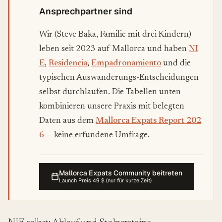
Ansprechpartner sind
Wir (Steve Baka, Familie mit drei Kindern)
leben seit 2023 auf Mallorca und haben
NI
E
,
Residencia
,
Empadronamiento
und die
typischen Auswanderungs-Entscheidungen
selbst durchlaufen. Die Tabellen unten
kombinieren unsere Praxis mit belegten
Daten aus dem
Mallorca Expats Report 202
6
— keine erfundene Umfrage.
Mallorca Expats Community beitreten
Launch Preis 49 $ (nur für kurze Zeit)