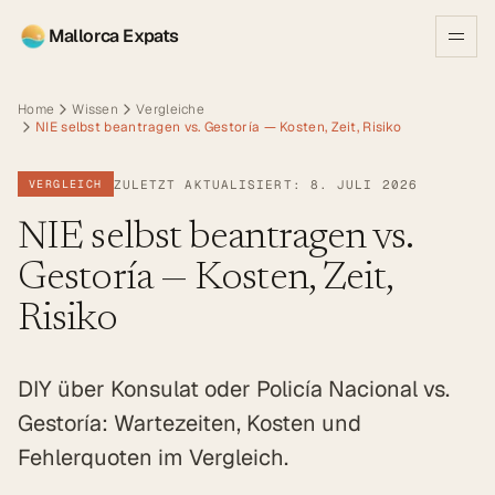
Mallorca Expats
Home
Wissen
Vergleiche
NIE selbst beantragen vs. Gestoría — Kosten, Zeit, Risiko
ZULETZT AKTUALISIERT: 8. JULI 2026
VERGLEICH
NIE selbst beantragen vs.
Gestoría — Kosten, Zeit,
Risiko
DIY über Konsulat oder Policía Nacional vs.
Gestoría: Wartezeiten, Kosten und
Fehlerquoten im Vergleich.