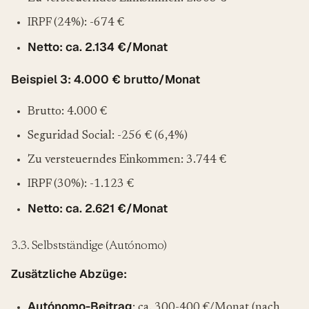
IRPF (24%): -674 €
Netto: ca. 2.134 €/Monat
Beispiel 3: 4.000 € brutto/Monat
Brutto: 4.000 €
Seguridad Social: -256 € (6,4%)
Zu versteuerndes Einkommen: 3.744 €
IRPF (30%): -1.123 €
Netto: ca. 2.621 €/Monat
3.3. Selbstständige (Autónomo)
Zusätzliche Abzüge:
Autónomo-Beitrag
: ca. 300-400 €/Monat (nach