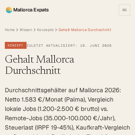
Mallorca Expats
Home
Wissen
Konzepte
Gehalt Mallorca Durchschnitt
ZULETZT AKTUALISIERT: 19. JUNI 2026
KONZEPT
Gehalt Mallorca
Durchschnitt
Durchschnittsgehälter auf Mallorca 2026:
Netto 1.583 €/Monat (Palma), Vergleich
lokale Jobs (1.200-2.500 € brutto) vs.
Remote-Jobs (35.000-100.000 €/Jahr),
Steuerlast (IRPF 19-45%), Kaufkraft-Vergleich