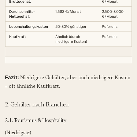
Bruttogehalt
€/Monat
Durchschnitts-
1.583 €/Monat
2.500-3.000
Nettogehalt
€/Monat
Lebenshaltungskosten
20-30% günstiger
Referenz
Kaufkraft
Ähnlich (durch
Referenz
niedrigere Kosten)
Fazit:
Niedrigere Gehälter, aber auch niedrigere Kosten
= oft ähnliche Kaufkraft.
2. Gehälter nach Branchen
2.1. Tourismus & Hospitality
(Niedrigste)