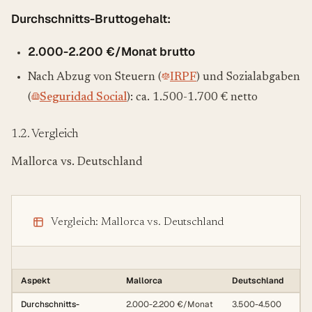
Durchschnitts-Bruttogehalt:
2.000-2.200 €/Monat brutto
Nach Abzug von Steuern (
IRPF
) und Sozialabgaben
(
Seguridad Social
): ca. 1.500-1.700 € netto
1.2. Vergleich
Mallorca vs. Deutschland
Vergleich: Mallorca vs. Deutschland
Aspekt
Mallorca
Deutschland
Durchschnitts-
2.000-2.200 €/Monat
3.500-4.500