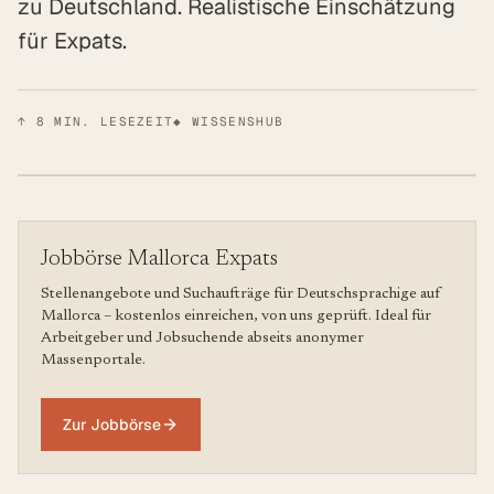
zu Deutschland. Realistische Einschätzung
für Expats.
↑
8
MIN. LESEZEIT
◆ WISSENSHUB
Jobbörse Mallorca Expats
Stellenangebote und Suchaufträge für Deutschsprachige auf
Mallorca – kostenlos einreichen, von uns geprüft. Ideal für
Arbeitgeber und Jobsuchende abseits anonymer
Massenportale.
Zur Jobbörse