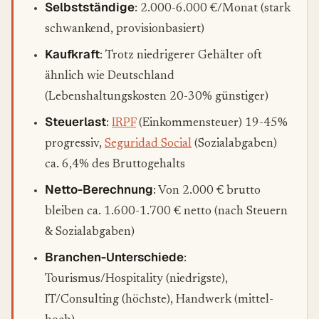
Selbstständige
: 2.000-6.000 €/Monat (stark
schwankend, provisionbasiert)
Kaufkraft
: Trotz niedrigerer Gehälter oft
ähnlich wie Deutschland
(Lebenshaltungskosten 20-30% günstiger)
Steuerlast
:
IRPF
(Einkommensteuer) 19-45%
progressiv,
Seguridad Social
(Sozialabgaben)
ca. 6,4% des Bruttogehalts
Netto-Berechnung
: Von 2.000 € brutto
bleiben ca. 1.600-1.700 € netto (nach Steuern
& Sozialabgaben)
Branchen-Unterschiede
:
Tourismus/Hospitality (niedrigste),
IT/Consulting (höchste), Handwerk (mittel-