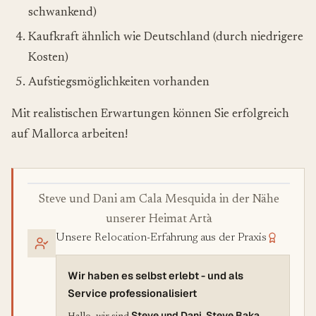
schwankend)
Kaufkraft ähnlich wie Deutschland (durch niedrigere
Kosten)
Aufstiegsmöglichkeiten vorhanden
Mit realistischen Erwartungen können Sie erfolgreich
auf Mallorca arbeiten!
Steve und Dani am Cala Mesquida in der Nähe
unserer Heimat Artà
Unsere Relocation-Erfahrung aus der Praxis
Wir haben es selbst erlebt - und als
Service professionalisiert
Steve und Dani
Steve Baka,