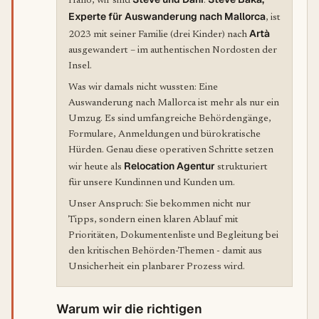
Hallo, wir sind
.
Experte für Auswanderung nach Mallorca
, ist
Artà
2023 mit seiner Familie (drei Kinder) nach
ausgewandert – im authentischen Nordosten der
Insel.
Was wir damals nicht wussten: Eine
Auswanderung nach Mallorca ist mehr als nur ein
Umzug. Es sind umfangreiche Behördengänge,
Formulare, Anmeldungen und bürokratische
Hürden. Genau diese operativen Schritte setzen
Relocation Agentur
wir heute als
strukturiert
für unsere Kundinnen und Kunden um.
Unser Anspruch: Sie bekommen nicht nur
Tipps, sondern einen klaren Ablauf mit
Prioritäten, Dokumentenliste und Begleitung bei
den kritischen Behörden-Themen - damit aus
Unsicherheit ein planbarer Prozess wird.
Warum wir die richtigen