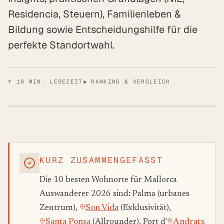
Residencia, Steuern), Familienleben &
Bildung sowie Entscheidungshilfe für die
perfekte Standortwahl.
↑
19
MIN. LESEZEIT
◆ RANKING & VERGLEICH
KURZ ZUSAMMENGEFASST
Die 10 besten Wohnorte für Mallorca
Auswanderer 2026 sind: Palma (urbanes
Zentrum),
Son Vida
(Exklusivität),
Santa Ponsa
(Allrounder), Port d'
Andratx