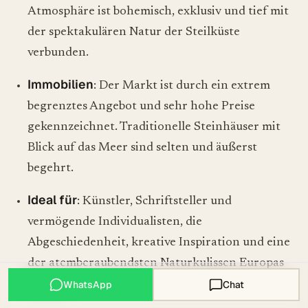
Atmosphäre ist bohemisch, exklusiv und tief mit
der spektakulären Natur der Steilküste
verbunden.
Immobilien
: Der Markt ist durch ein extrem
begrenztes Angebot und sehr hohe Preise
gekennzeichnet. Traditionelle Steinhäuser mit
Blick auf das Meer sind selten und äußerst
begehrt.
Ideal für
: Künstler, Schriftsteller und
vermögende Individualisten, die
Abgeschiedenheit, kreative Inspiration und eine
der atemberaubendsten Naturkulissen Europas
suchen.
WhatsApp
Chat