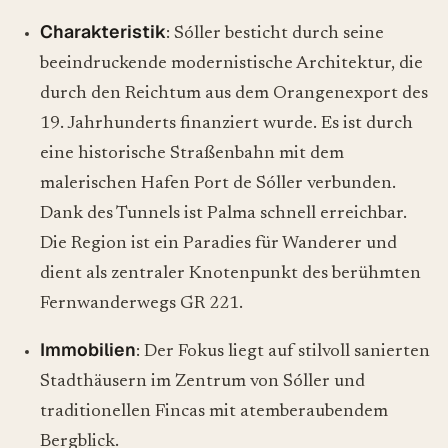
Charakteristik
: Sóller besticht durch seine
beeindruckende modernistische Architektur, die
durch den Reichtum aus dem Orangenexport des
19. Jahrhunderts finanziert wurde. Es ist durch
eine historische Straßenbahn mit dem
malerischen Hafen Port de Sóller verbunden.
Dank des Tunnels ist Palma schnell erreichbar.
Die Region ist ein Paradies für Wanderer und
dient als zentraler Knotenpunkt des berühmten
Fernwanderwegs GR 221.
Immobilien
: Der Fokus liegt auf stilvoll sanierten
Stadthäusern im Zentrum von Sóller und
traditionellen Fincas mit atemberaubendem
Bergblick.