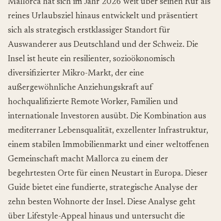
Mallorca hat sich im Jahr 2026 weit über seinen Ruf als
reines Urlaubsziel hinaus entwickelt und präsentiert
sich als strategisch erstklassiger Standort für
Auswanderer aus Deutschland und der Schweiz. Die
Insel ist heute ein resilienter, sozioökonomisch
diversifizierter Mikro-Markt, der eine
außergewöhnliche Anziehungskraft auf
hochqualifizierte Remote Worker, Familien und
internationale Investoren ausübt. Die Kombination aus
mediterraner Lebensqualität, exzellenter Infrastruktur,
einem stabilen Immobilienmarkt und einer weltoffenen
Gemeinschaft macht Mallorca zu einem der
begehrtesten Orte für einen Neustart in Europa. Dieser
Guide bietet eine fundierte, strategische Analyse der
zehn besten Wohnorte der Insel. Diese Analyse geht
über Lifestyle-Appeal hinaus und untersucht die