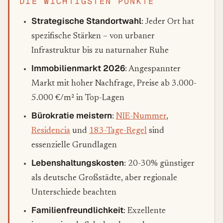
DIE WICHTIGSTEN PUNKTE
Strategische Standortwahl
: Jeder Ort hat
spezifische Stärken – von urbaner
Infrastruktur bis zu naturnaher Ruhe
Immobilienmarkt 2026
: Angespannter
Markt mit hoher Nachfrage, Preise ab 3.000-
5.000 €/m² in Top-Lagen
Bürokratie meistern
:
NIE-Nummer
,
Residencia
und
183-Tage-Regel
sind
essenzielle Grundlagen
Lebenshaltungskosten
: 20-30% günstiger
als deutsche Großstädte, aber regionale
Unterschiede beachten
Familienfreundlichkeit
: Exzellente