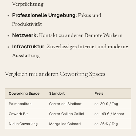
Verpflichtung
Professionelle Umgebung
: Fokus und
Produktivität
Netzwerk
: Kontakt zu anderen Remote Workern
Infrastruktur
: Zuverlässiges Internet und moderne
Ausstattung
Vergleich mit anderen Coworking Spaces
Coworking Space
Standort
Preis
Palmapolitan
Carrer del Sindicat
ca. 30 € / Tag
Cowork Bit
Carrer Galileo Galilei
ca. 149 € / Monat
Nidus Coworking
Margalida Caimari
ca. 26 € / Tag