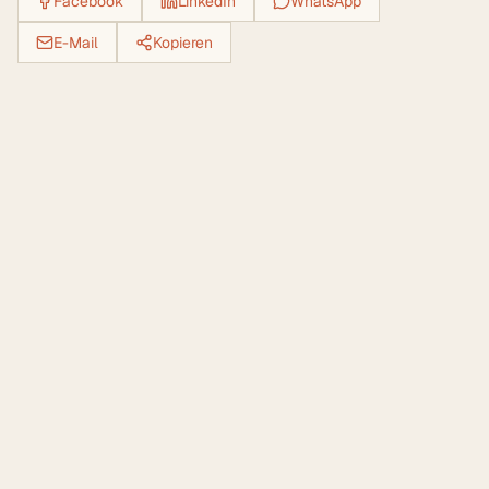
Facebook
LinkedIn
WhatsApp
E-Mail
Kopieren