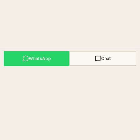
WhatsApp
Chat
Mallorca Expats