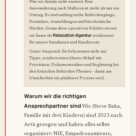
Was wir damals nicht wussten: Eine
Auswanderung nach Mallorca ist mehr als nur ein
Umzug. Es sind umfangreiche Behördengänge,
Formulare, Anmeldungen und bürokratische
Hürden. Genau diese operativen Schritte setzen
Relocation Agentur
wir heute als
strukturiert
für unsere Kundinnen und Kunden um.
Unser Anspruch: Sie bekommen nicht nur
Tipps, sondern einen klaren Ablauf mit
Prioritäten, Dokumentenliste und Begleitung bei
den kritischen Behörden-Themen - damit aus
Unsicherheit ein planbarer Prozess wird.
Warum wir die richtigen
Ansprechpartner sind
Wir (Steve Baka,
Familie mit drei Kindern) sind 2023 nach
Artà gezogen und haben alles selbst
organisiert: NIE, Empadronamiento,