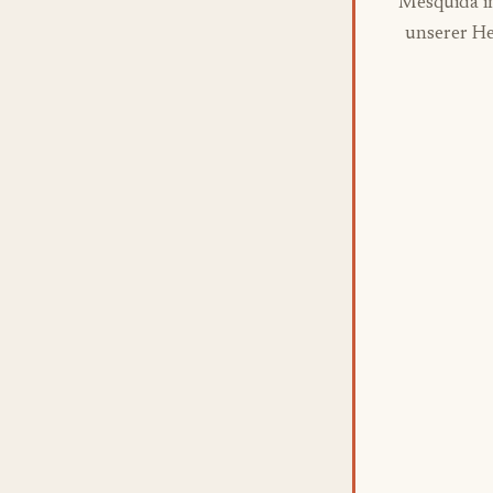
Mesquida i
unserer He