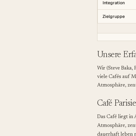
Integration
Zielgruppe
Unsere Erfa
Wir (Steve Baka, 
viele Cafés auf M
Atmosphäre, zent
Café Parisi
Das Café liegt in
Atmosphäre, zent
dauerhaft leben m