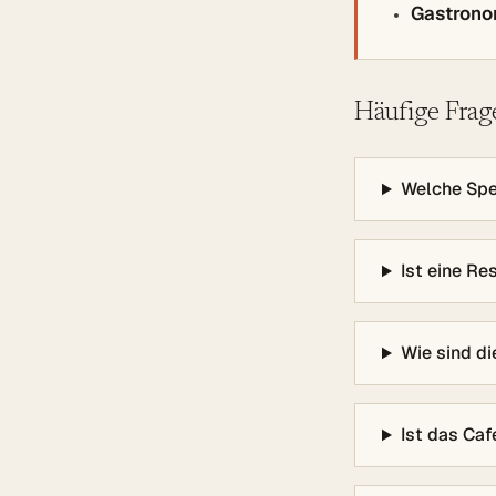
Gastrono
Häufige Frag
Welche Spei
Ist eine Re
Wie sind di
Ist das Caf