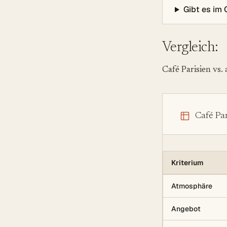
Gibt es im 
Vergleich:
Café Parisien vs.
Café Par
Kriterium
Atmosphäre
Angebot