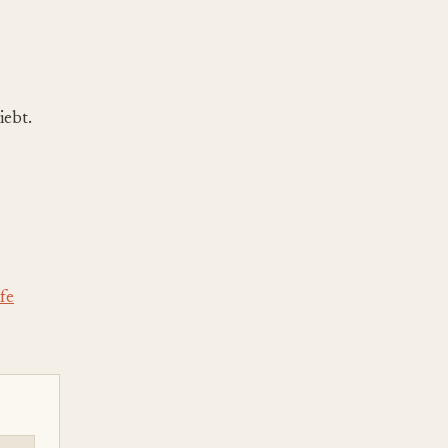
iebt.
fe