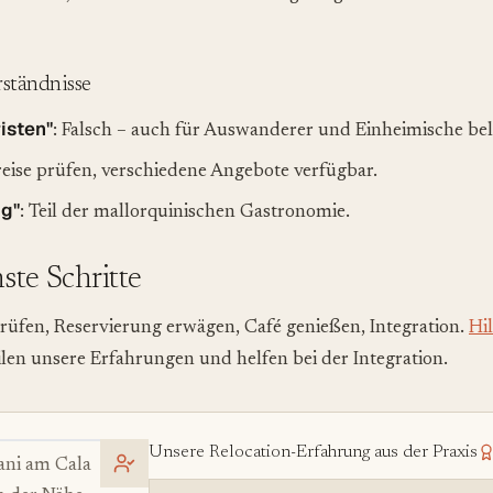
ständnisse
isten"
: Falsch – auch für Auswanderer und Einheimische bel
reise prüfen, verschiedene Angebote verfügbar.
ig"
: Teil der mallorquinischen Gastronomie.
hste Schritte
rüfen, Reservierung erwägen, Café genießen, Integration.
Hil
ilen unsere Erfahrungen und helfen bei der Integration.
Unsere Relocation-Erfahrung aus der Praxis
ani am Cala