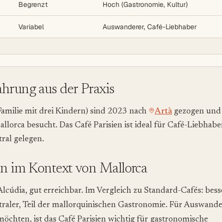
Begrenzt
Hoch (Gastronomie, Kultur)
Variabel
Auswanderer, Café-Liebhaber
hrung aus der Praxis
Familie mit drei Kindern) sind 2023 nach
Artà
gezogen und
allorca besucht. Das Café Parisien ist ideal für Café-Liebhabe
ral gelegen.
en im Kontext von Mallorca
 Alcúdia, gut erreichbar. Im Vergleich zu Standard-Cafés: bess
raler, Teil der mallorquinischen Gastronomie. Für Auswander
öchten, ist das Café Parisien wichtig für gastronomische