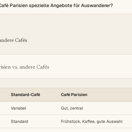
Café Parisien spezielle Angebote für Auswanderer?
 andere Cafés
isien vs. andere Cafés
Standard-Café
Café Parisien
Variabel
Gut, zentral
Standard
Frühstück, Kaffee, gute Auswahl