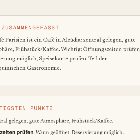
 ZUSAMMENGEFASST
é Parisien ist ein Café in Alcúdia: zentral gelegen, gute
häre, Frühstück/Kaffee. Wichtig: Öffnungszeiten prüfen
erung möglich, Speisekarte prüfen. Teil der
quinischen Gastronomie.
TIGSTEN PUNKTE
tral gelegen, gute Atmosphäre, Frühstück/Kaffee.
zeiten prüfen
: Wann geöffnet, Reservierung möglich.