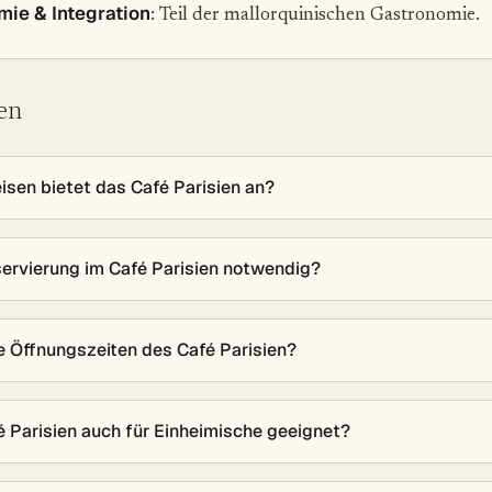
mie & Integration
: Teil der mallorquinischen Gastronomie.
en
sen bietet das Café Parisien an?
servierung im Café Parisien notwendig?
e Öffnungszeiten des Café Parisien?
é Parisien auch für Einheimische geeignet?