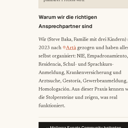
planbarer Prozess wird.
Warum wir die richtigen
Ansprechpartner sind
Wir (Steve Baka, Familie mit drei Kindern) 
2023 nach
Artà
gezogen und haben alle
selbst organisiert: NIE, Empadronamiento,
Residencia, Schul- und Sprachkurs-
Anmeldung, Krankenversicherung und
Arztsuche, Gestoría, Gewerbeanmeldung,
Homologación. Aus dieser Praxis kennen w
die Stolpersteine und zeigen, was real
funktioniert.
Mallorca Expats Community beitreten