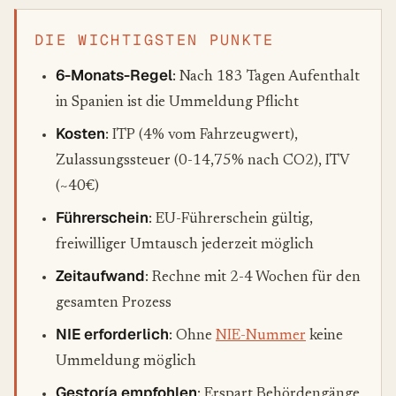
DIE WICHTIGSTEN PUNKTE
6-Monats-Regel
: Nach 183 Tagen Aufenthalt
in Spanien ist die Ummeldung Pflicht
Kosten
: ITP (4% vom Fahrzeugwert),
Zulassungssteuer (0-14,75% nach CO2), ITV
(~40€)
Führerschein
: EU-Führerschein gültig,
freiwilliger Umtausch jederzeit möglich
Zeitaufwand
: Rechne mit 2-4 Wochen für den
gesamten Prozess
NIE erforderlich
: Ohne
NIE-Nummer
keine
Ummeldung möglich
Gestoría empfohlen
: Erspart Behördengänge