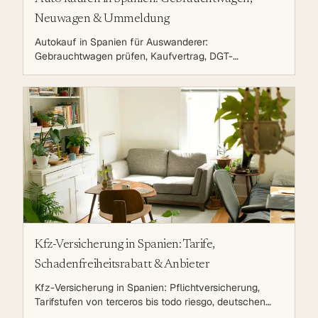
Neuwagen & Ummeldung
Autokauf in Spanien für Auswanderer:
Gebrauchtwagen prüfen, Kaufvertrag, DGT-
Umschreibung, ITP auf den Balearen und laufende
Kosten.
Kfz-Versicherung in Spanien: Tarife,
Schadenfreiheitsrabatt & Anbieter
Kfz-Versicherung in Spanien: Pflichtversicherung,
Tarifstufen von terceros bis todo riesgo, deutschen
Schadenfreiheitsrabatt mitnehmen und Anbieter