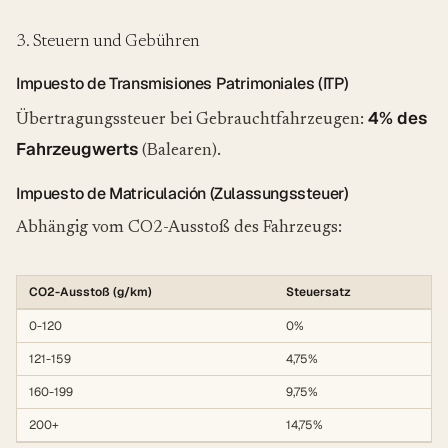
3. Steuern und Gebühren
Impuesto de Transmisiones Patrimoniales (ITP)
4% des
Übertragungssteuer bei Gebrauchtfahrzeugen:
Fahrzeugwerts
(Balearen).
Impuesto de Matriculación (Zulassungssteuer)
Abhängig vom CO2-Ausstoß des Fahrzeugs:
CO2-Ausstoß (g/km)
Steuersatz
0-120
0%
121-159
4,75%
160-199
9,75%
200+
14,75%