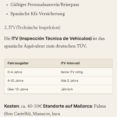
Gültiger Personalausweis/Reisepass
Spanische Kfz-Versicherung
2. ITV (Technische Inspektion)
ITV (Inspección Técnica de Vehículos)
Die
ist das
spanische Äquivalent zum deutschen TÜV.
Fahrzeugalter
ITV-Intervall
0-4 Jahre
Keine ITV nötig
4-10 Jahre
Alle 2 Jahre
Über 10 Jahre
Jährlich
Kosten
Standorte auf Mallorca
: ca. 40-50€
: Palma
(Son Castelló), Manacor, Inca