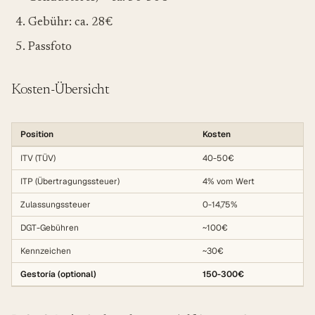
Gebühr: ca. 28€
Passfoto
Kosten-Übersicht
Position
Kosten
ITV (TÜV)
40-50€
ITP (Übertragungssteuer)
4% vom Wert
Zulassungssteuer
0-14,75%
DGT-Gebühren
~100€
Kennzeichen
~30€
Gestoría (optional)
150-300€