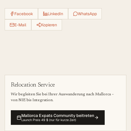
Facebook
LinkedIn
WhatsApp
E-Mail
Kopieren
Relocation Service
Wir begleiten Sie bei Ihrer Auswanderung nach Mallorca –
von NIE bis Integration.
Mallorca Expats Community beitreten
Launch Preis 49 $ (nur für kurze Zeit)