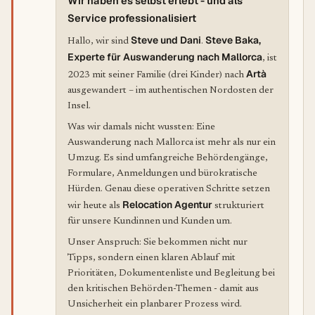
Wir haben es selbst erlebt - und als
Service professionalisiert
Steve und Dani
Steve Baka,
Hallo, wir sind
.
Experte für Auswanderung nach Mallorca
, ist
Artà
2023 mit seiner Familie (drei Kinder) nach
ausgewandert – im authentischen Nordosten der
Insel.
Was wir damals nicht wussten: Eine
Auswanderung nach Mallorca ist mehr als nur ein
Umzug. Es sind umfangreiche Behördengänge,
Formulare, Anmeldungen und bürokratische
Hürden. Genau diese operativen Schritte setzen
Relocation Agentur
wir heute als
strukturiert
für unsere Kundinnen und Kunden um.
Unser Anspruch: Sie bekommen nicht nur
Tipps, sondern einen klaren Ablauf mit
Prioritäten, Dokumentenliste und Begleitung bei
den kritischen Behörden-Themen - damit aus
Unsicherheit ein planbarer Prozess wird.