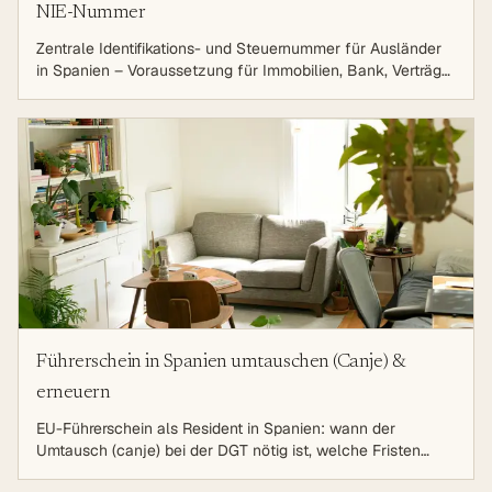
NIE-Nummer
Zentrale Identifikations- und Steuernummer für Ausländer
in Spanien – Voraussetzung für Immobilien, Bank, Verträge
und viele Behördengänge.
Führerschein in Spanien umtauschen (Canje) &
erneuern
EU-Führerschein als Resident in Spanien: wann der
Umtausch (canje) bei der DGT nötig ist, welche Fristen
gelten, Unterlagen, Gebühren und die psychophysische