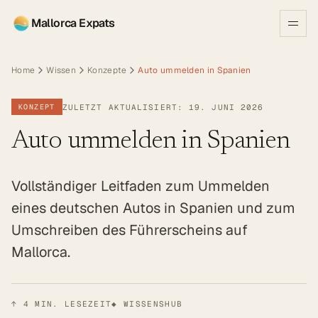
Mallorca Expats
Home
Wissen
Konzepte
Auto ummelden in Spanien
ZULETZT AKTUALISIERT: 19. JUNI 2026
KONZEPT
Auto ummelden in Spanien
Vollständiger Leitfaden zum Ummelden
eines deutschen Autos in Spanien und zum
Umschreiben des Führerscheins auf
Mallorca.
↑
4
MIN. LESEZEIT
◆ WISSENSHUB