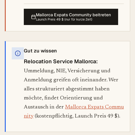
Mallorca Expats Community beitreten
Launch Preis 49 $ (nur für kurze Zeit)
Gut zu wissen
Relocation Service Mallorca:
Ummeldung, NIE, Versicherung und
Anmeldung greifen oft ineinander. Wer
alles strukturiert abgestimmt haben
möchte, findet Orientierung und
Austausch in der
Mallorca Expats Commu
nity
(kostenpflichtig, Launch Preis 49 $).