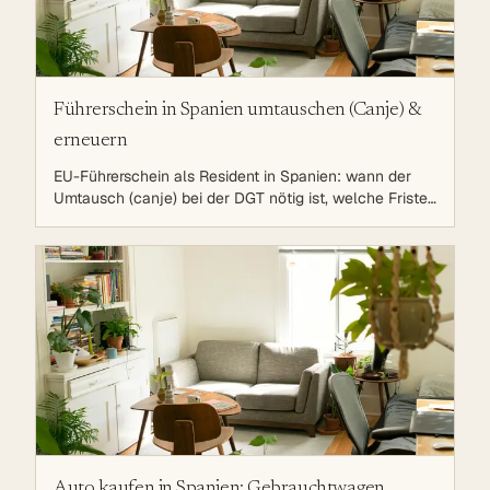
Führerschein in Spanien umtauschen (Canje) &
erneuern
EU-Führerschein als Resident in Spanien: wann der
Umtausch (canje) bei der DGT nötig ist, welche Fristen
gelten, Unterlagen, Gebühren und die
psychophysische Untersuchung.
Auto kaufen in Spanien: Gebrauchtwagen,