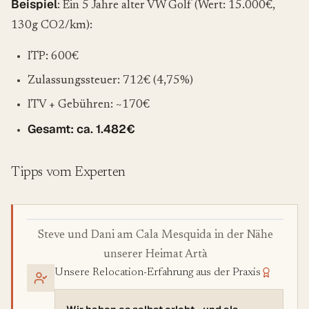
Beispiel
: Ein 5 Jahre alter VW Golf (Wert: 15.000€,
130g CO2/km):
ITP: 600€
Zulassungssteuer: 712€ (4,75%)
ITV + Gebühren: ~170€
Gesamt: ca. 1.482€
Tipps vom Experten
Steve und Dani am Cala Mesquida in der Nähe
unserer Heimat Artà
Unsere Relocation-Erfahrung aus der Praxis