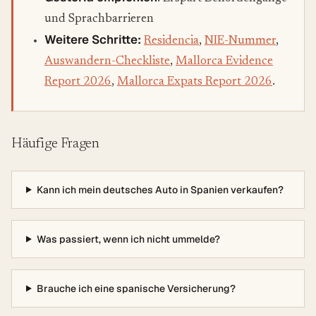
und Sprachbarrieren
Weitere Schritte:
Residencia
,
NIE-Nummer
,
Auswandern-Checkliste
,
Mallorca Evidence
Report 2026
,
Mallorca Expats Report 2026
.
Häufige Fragen
Kann ich mein deutsches Auto in Spanien verkaufen?
Was passiert, wenn ich nicht ummelde?
Brauche ich eine spanische Versicherung?