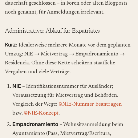
dauerhaft geschlossen – in Foren oder alten Blogposts
noch genannt, für Anmeldungen irrelevant.
Administrativer Ablauf für Expatriates
Kurz:
Idealerweise mehrere Monate vor dem geplanten
Umzug: NIE → Mietvertrag → Empadronamiento →
Residencia. Ohne diese Kette scheitern staatliche
Vergaben und viele Verträge.
NIE
– Identifikationsnummer für Ausländer;
Voraussetzung für Mietvertrag und Behörden.
Vergleich der Wege:
NIE-Nummer beantragen
bzw.
NIE-Konzept
.
Empadronamiento
– Wohnsitzanmeldung beim
Ayuntamiento (Pass, Mietvertrag/Escritura,