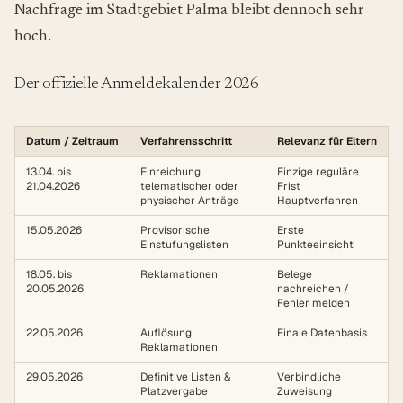
Nachfrage im Stadtgebiet Palma bleibt dennoch sehr
hoch.
Der offizielle Anmeldekalender 2026
Datum / Zeitraum
Verfahrensschritt
Relevanz für Eltern
13.04. bis
Einreichung
Einzige reguläre
21.04.2026
telematischer oder
Frist
physischer Anträge
Hauptverfahren
15.05.2026
Provisorische
Erste
Einstufungslisten
Punkteeinsicht
18.05. bis
Reklamationen
Belege
20.05.2026
nachreichen /
Fehler melden
22.05.2026
Auflösung
Finale Datenbasis
Reklamationen
29.05.2026
Definitive Listen &
Verbindliche
Platzvergabe
Zuweisung