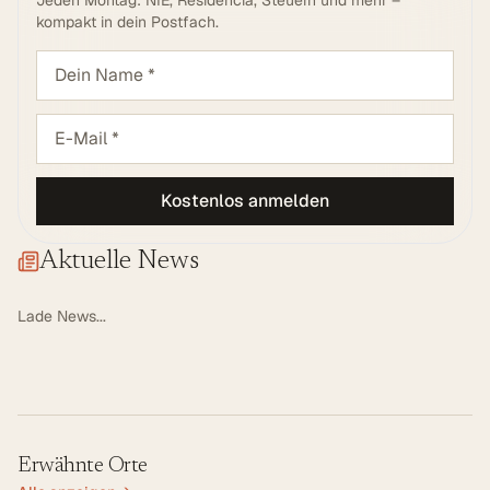
Jeden Montag: NIE, Residencia, Steuern und mehr –
kompakt in dein Postfach.
Kostenlos anmelden
Aktuelle News
Lade News...
Erwähnte Orte