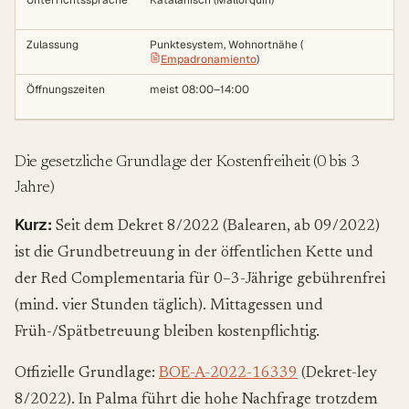
Unterrichtssprache
Katalanisch (Mallorquín)
Zulassung
Punktesystem, Wohnortnähe (
Empadronamiento
)
Öffnungszeiten
meist 08:00–14:00
Die gesetzliche Grundlage der Kostenfreiheit (0 bis 3
Jahre)
Kurz:
Seit dem Dekret 8/2022 (Balearen, ab 09/2022)
ist die Grundbetreuung in der öffentlichen Kette und
der Red Complementaria für 0–3-Jährige gebührenfrei
(mind. vier Stunden täglich). Mittagessen und
Früh-/Spätbetreuung bleiben kostenpflichtig.
Offizielle Grundlage:
BOE-A-2022-16339
(Dekret-ley
8/2022). In Palma führt die hohe Nachfrage trotzdem