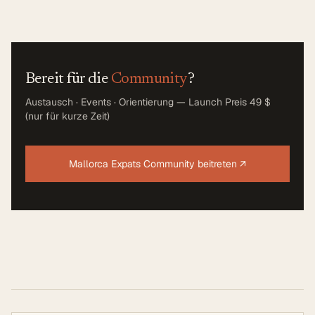
Bereit für die
Community
?
Austausch · Events · Orientierung — Launch Preis 49 $
(nur für kurze Zeit)
Mallorca Expats Community beitreten
↗