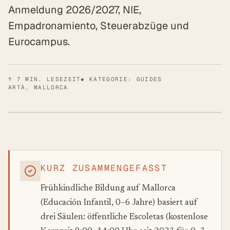
Anmeldung 2026/2027, NIE,
Empadronamiento, Steuerabzüge und
Eurocampus.
↑
7
MIN. LESEZEIT
◆ KATEGORIE: GUIDES
ARTÀ, MALLORCA
KURZ ZUSAMMENGEFASST
Frühkindliche Bildung auf Mallorca
(Educación Infantil, 0–6 Jahre) basiert auf
drei Säulen: öffentliche Escoletas (kostenlose