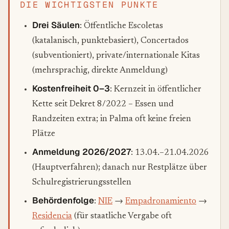
DIE WICHTIGSTEN PUNKTE
Drei Säulen
: Öffentliche Escoletas
(katalanisch, punktebasiert), Concertados
(subventioniert), private/internationale Kitas
(mehrsprachig, direkte Anmeldung)
Kostenfreiheit 0–3
: Kernzeit in öffentlicher
Kette seit Dekret 8/2022 – Essen und
Randzeiten extra; in Palma oft keine freien
Plätze
Anmeldung 2026/2027
: 13.04.–21.04.2026
(Hauptverfahren); danach nur Restplätze über
Schulregistrierungsstellen
Behördenfolge
:
NIE
→
Empadronamiento
→
Residencia
(für staatliche Vergabe oft