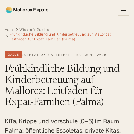
Mallorca Expats
Home
Wissen
Guides
Frühkindliche Bildung und Kinderbetreuung auf Mallorca:
Leitfaden für Expat-Familien (Palma)
ZULETZT AKTUALISIERT: 19. JUNI 2026
GUIDE
Frühkindliche Bildung und
Kinderbetreuung auf
Mallorca: Leitfaden für
Expat-Familien (Palma)
KiTa, Krippe und Vorschule (0–6) im Raum
Palma: öffentliche Escoletas, private Kitas,