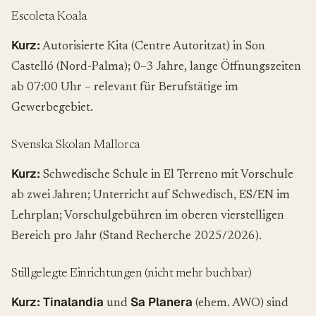
Escoleta Koala
Kurz:
Autorisierte Kita (Centre Autoritzat) in Son
Castelló (Nord-Palma); 0–3 Jahre, lange Öffnungszeiten
ab 07:00 Uhr – relevant für Berufstätige im
Gewerbegebiet.
Svenska Skolan Mallorca
Kurz:
Schwedische Schule in El Terreno mit Vorschule
ab zwei Jahren; Unterricht auf Schwedisch, ES/EN im
Lehrplan; Vorschulgebühren im oberen vierstelligen
Bereich pro Jahr (Stand Recherche 2025/2026).
Stillgelegte Einrichtungen (nicht mehr buchbar)
Kurz:
Tinalandia
Sa Planera
und
(ehem. AWO) sind