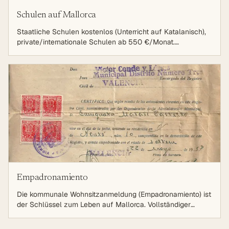
Schulen auf Mallorca
Staatliche Schulen kostenlos (Unterricht auf Katalanisch),
private/internationale Schulen ab 550 €/Monat.
Eurocampus Deutsche Schule in Palma.
Empadronamiento
Die kommunale Wohnsitzanmeldung (Empadronamiento) ist
der Schlüssel zum Leben auf Mallorca. Vollständiger
Leitfaden zu Anmeldung, Dokumenten, Vorteilen und
lokalen Besonderheiten für Expats 2025/2026.