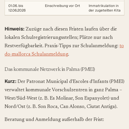
01.06. bis
Einschreibung vor Ort
Immatrikulation in
12.06.2026
der zugeteilten Kita
Hinweis:
Zuzüge nach diesen Fristen laufen über die
lokalen Schulregistrierungsstellen; Plätze nur nach
Restverfügbarkeit. Praxis-Tipps zur Schulanmeldung:
to
do-mallorca Schulanmeldung
.
Das kommunale Netzwerk in Palma (PMEI)
Kurz:
Der Patronat Municipal d'Escoles d'Infants (PMEI)
verwaltet kommunale Vorschulzentren in ganz Palma –
West/Süd-West (z. B. Es Molinar, Son Espanyolet) und
Nord/Ost (z. B. Son Roca, Can Alonso, Ciutat Antiga).
Beratung und Anmeldung außerhalb der Frist: