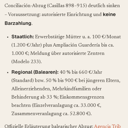
Conciliación-Abzug (Casillas 898–915) deutlich sinken
keine
– Voraussetzung: autorisierte Einrichtung und
Barzahlung
.
Staatlich:
Erwerbstätige Mütter u. a. 100 €/Monat
(1.200 €/Jahr) plus Ampliación Guardería bis ca.
1.000 €; Meldung über autorisierte Zentren
(Modelo 233).
Regional (Balearen):
40 % bis 660 €/Jahr
(Standard) bzw. 50 % bis 900 € bei jüngeren Eltern,
Alleinerziehenden, Mehrkindfamilien oder
Behinderung ab 33 %; Einkommensgrenzen
beachten (Einzelveranlagung ca. 33.000 €,
Zusammenveranlagung ca. 52.800 €).
Offizielle Erläuterung balearischer Abzug:
Agencia Trib