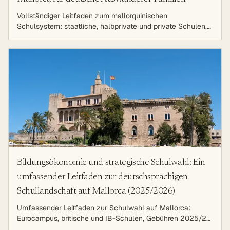
Vollständiger Leitfaden zum mallorquinischen
Schulsystem: staatliche, halbprivate und private Schulen,
Katalanisch/PALIC, Anmeldung, Homologation und Top-
Schulen für deutsche Familien.
Bildungsökonomie und strategische Schulwahl: Ein
umfassender Leitfaden zur deutschsprachigen
Schullandschaft auf Mallorca (2025/2026)
Umfassender Leitfaden zur Schulwahl auf Mallorca:
Eurocampus, britische und IB-Schulen, Gebühren 2025/26,
Nebenkosten, Anerkennung in Deutschland.