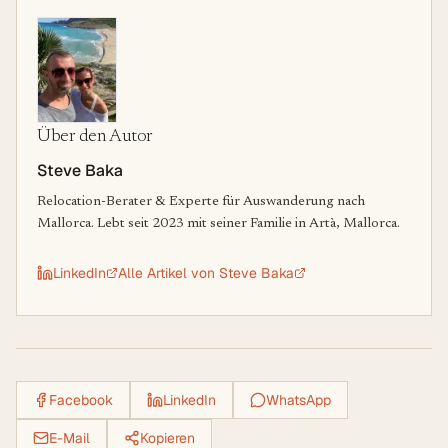
Über den Autor
Steve Baka
Relocation-Berater & Experte für Auswanderung nach
Mallorca. Lebt seit 2023 mit seiner Familie in Artà, Mallorca.
LinkedIn
Alle Artikel von
Steve Baka
Facebook
LinkedIn
WhatsApp
E-Mail
Kopieren