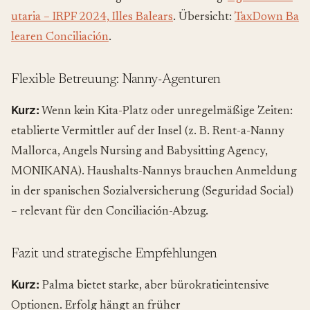
utaria – IRPF 2024, Illes Balears
. Übersicht:
TaxDown Ba
learen Conciliación
.
Flexible Betreuung: Nanny-Agenturen
Kurz:
Wenn kein Kita-Platz oder unregelmäßige Zeiten:
etablierte Vermittler auf der Insel (z. B. Rent-a-Nanny
Mallorca, Angels Nursing and Babysitting Agency,
MONIKANA). Haushalts-Nannys brauchen Anmeldung
in der spanischen Sozialversicherung (Seguridad Social)
– relevant für den Conciliación-Abzug.
Fazit und strategische Empfehlungen
Kurz:
Palma bietet starke, aber bürokratieintensive
Optionen. Erfolg hängt an früher