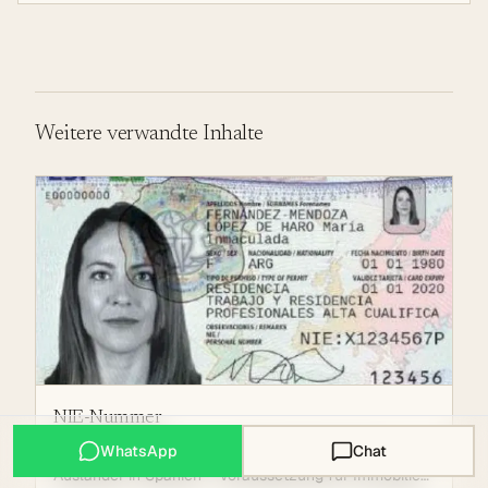
Weitere verwandte Inhalte
NIE-Nummer
WhatsApp
Chat
Zentrale Identifikations- und Steuernummer für
Ausländer in Spanien – Voraussetzung für Immobilien,