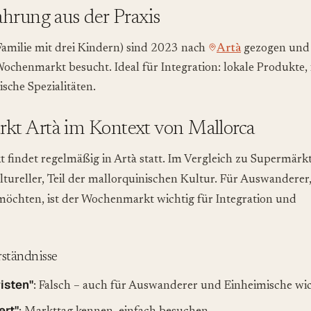
hrung aus der Praxis
Familie mit drei Kindern) sind 2023 nach
Artà
gezogen und
chenmarkt besucht. Ideal für Integration: lokale Produkte, 
sche Spezialitäten.
t Artà im Kontext von Mallorca
findet regelmäßig in Artà statt. Im Vergleich zu Supermärk
ltureller, Teil der mallorquinischen Kultur. Für Auswanderer,
möchten, ist der Wochenmarkt wichtig für Integration und
ständnisse
isten"
: Falsch – auch für Auswanderer und Einheimische wic
ert"