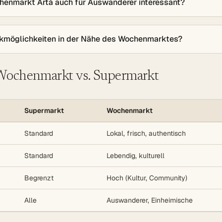
chenmarkt Artà auch für Auswanderer interessant?
rkmöglichkeiten in der Nähe des Wochenmarktes?
 Wochenmarkt vs. Supermarkt
Supermarkt
Wochenmarkt
Standard
Lokal, frisch, authentisch
Standard
Lebendig, kulturell
Begrenzt
Hoch (Kultur, Community)
Alle
Auswanderer, Einheimische