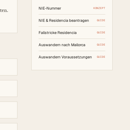
NIE-Nummer
KONZEPT
ten.
NIE & Residencia beantragen
GUIDE
Fallstricke Residencia
GUIDE
Auswandern nach Mallorca
GUIDE
Auswandern Voraussetzungen
GUIDE