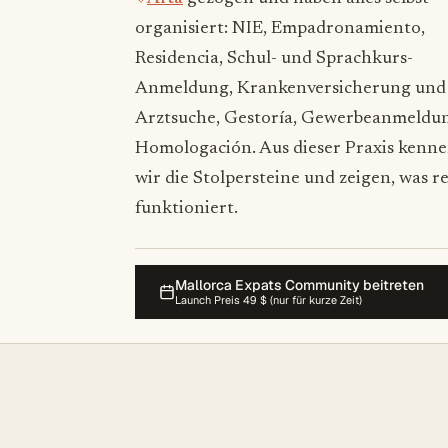
organisiert: NIE, Empadronamiento,
Residencia, Schul- und Sprachkurs-
Anmeldung, Krankenversicherung und
Arztsuche, Gestoría, Gewerbeanmeldu
Homologación. Aus dieser Praxis kenn
wir die Stolpersteine und zeigen, was re
funktioniert.
Mallorca Expats Community beitreten
Launch Preis 49 $ (nur für kurze Zeit)