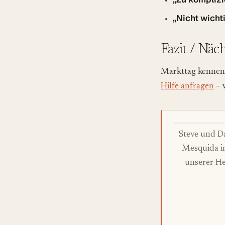
„Nicht wicht
Fazit / Näc
Markttag kennen,
Hilfe anfragen
– 
Steve und D
Mesquida i
unserer He