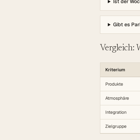
Ist der Wo
Gibt es Pa
Vergleich:
Kriterium
Produkte
Atmosphäre
Integration
Zielgruppe