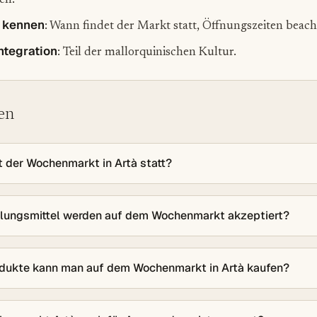
en.
 kennen
: Wann findet der Markt statt, Öffnungszeiten beach
Integration
: Teil der mallorquinischen Kultur.
en
t der Wochenmarkt in Artà statt?
lungsmittel werden auf dem Wochenmarkt akzeptiert?
dukte kann man auf dem Wochenmarkt in Artà kaufen?