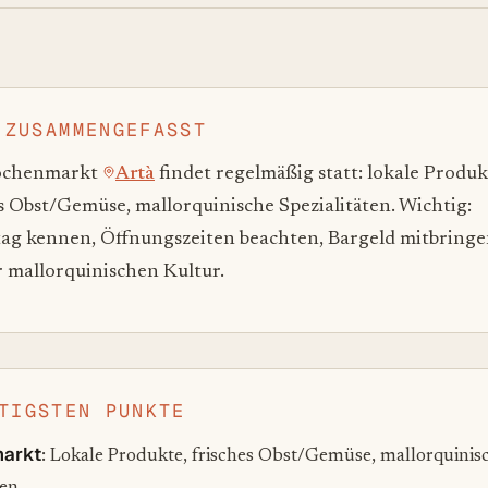
 ZUSAMMENGEFASST
ochenmarkt
Artà
findet regelmäßig statt: lokale Produk
s Obst/Gemüse, mallorquinische Spezialitäten. Wichtig:
ag kennen, Öffnungszeiten beachten, Bargeld mitbringe
r mallorquinischen Kultur.
TIGSTEN PUNKTE
arkt
: Lokale Produkte, frisches Obst/Gemüse, mallorquinis