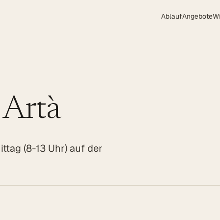
Ablauf
Angebote
W
Artà
ttag (8-13 Uhr) auf der