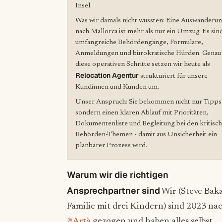
Insel.
Was wir damals nicht wussten: Eine Auswanderu
nach Mallorca ist mehr als nur ein Umzug. Es sin
umfangreiche Behördengänge, Formulare,
Anmeldungen und bürokratische Hürden. Genau
diese operativen Schritte setzen wir heute als
Relocation Agentur
strukturiert für unsere
Kundinnen und Kunden um.
Unser Anspruch: Sie bekommen nicht nur Tipps
sondern einen klaren Ablauf mit Prioritäten,
Dokumentenliste und Begleitung bei den kritisc
Behörden-Themen - damit aus Unsicherheit ein
planbarer Prozess wird.
Warum wir die richtigen
Ansprechpartner sind
Wir (Steve Baka
Familie mit drei Kindern) sind 2023 na
Artà
gezogen und haben alles selbst