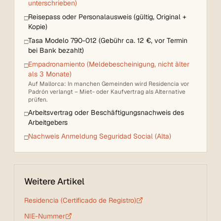
unterschrieben)
Reisepass oder Personalausweis (gültig, Original +
□
Kopie)
Tasa Modelo 790-012 (Gebühr ca. 12 €, vor Termin
□
bei Bank bezahlt)
Empadronamiento (Meldebescheinigung, nicht älter
□
als 3 Monate)
Auf Mallorca: In manchen Gemeinden wird Residencia vor
Padrón verlangt – Miet- oder Kaufvertrag als Alternative
prüfen.
Arbeitsvertrag oder Beschäftigungsnachweis des
□
Arbeitgebers
Nachweis Anmeldung Seguridad Social (Alta)
□
Weitere Artikel
Residencia (Certificado de Registro)
NIE-Nummer