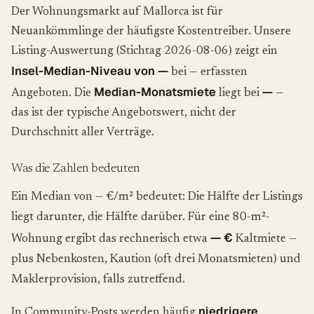
Der Wohnungsmarkt auf Mallorca ist für
Neuankömmlinge der häufigste Kostentreiber. Unsere
Listing-Auswertung (Stichtag 2026-08-06) zeigt ein
Insel-Median-Niveau von —
bei — erfassten
Median-Monatsmiete
—
Angeboten. Die
liegt bei
—
das ist der typische Angebotswert, nicht der
Durchschnitt aller Verträge.
Was die Zahlen bedeuten
Ein Median von — €/m² bedeutet: Die Hälfte der Listings
liegt darunter, die Hälfte darüber. Für eine 80-m²-
— €
Wohnung ergibt das rechnerisch etwa
Kaltmiete —
plus Nebenkosten, Kaution (oft drei Monatsmieten) und
Maklerprovision, falls zutreffend.
niedrigere
In Community-Posts werden häufig