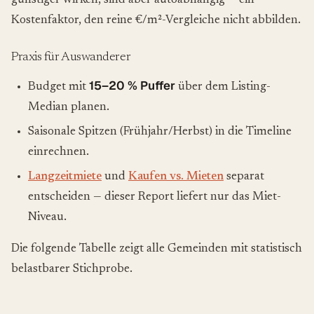
günstiger wirken, sind aber autoabhängig — ein
Kostenfaktor, den reine €/m²-Vergleiche nicht abbilden.
Praxis für Auswanderer
15–20 % Puffer
Budget mit
über dem Listing-
Median planen.
Saisonale Spitzen (Frühjahr/Herbst) in die Timeline
einrechnen.
Langzeitmiete
und
Kaufen vs. Mieten
separat
entscheiden — dieser Report liefert nur das Miet-
Niveau.
Die folgende Tabelle zeigt alle Gemeinden mit statistisch
belastbarer Stichprobe.