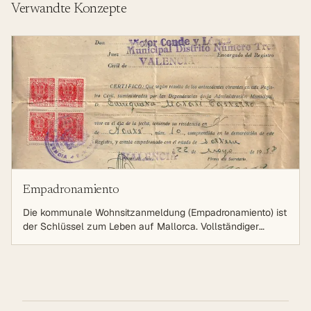
Verwandte Konzepte
Empadronamiento
Die kommunale Wohnsitzanmeldung (Empadronamiento) ist
der Schlüssel zum Leben auf Mallorca. Vollständiger
Leitfaden zu Anmeldung, Dokumenten, Vorteilen und
lokalen Besonderheiten für Expats 2025/2026.