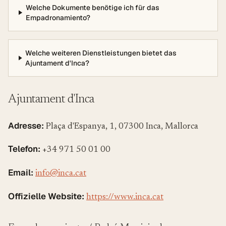
Welche Dokumente benötige ich für das
Empadronamiento?
Welche weiteren Dienstleistungen bietet das
Ajuntament d'Inca?
Ajuntament d'Inca
Adresse:
Plaça d'Espanya, 1, 07300 Inca, Mallorca
Telefon:
+34 971 50 01 00
Email:
info@inca.cat
Offizielle Website:
https://www.inca.cat