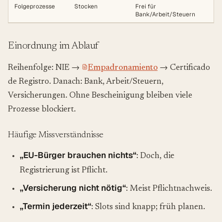
Folgeprozesse
Stocken
Frei für
Bank/Arbeit/Steuern
Einordnung im Ablauf
Reihenfolge: NIE →
Empadronamiento
→ Certificado
de Registro. Danach: Bank, Arbeit/Steuern,
Versicherungen. Ohne Bescheinigung bleiben viele
Prozesse blockiert.
Häufige Missverständnisse
„EU-Bürger brauchen nichts“
: Doch, die
Registrierung ist Pflicht.
„Versicherung nicht nötig“
: Meist Pflichtnachweis.
„Termin jederzeit“
: Slots sind knapp; früh planen.