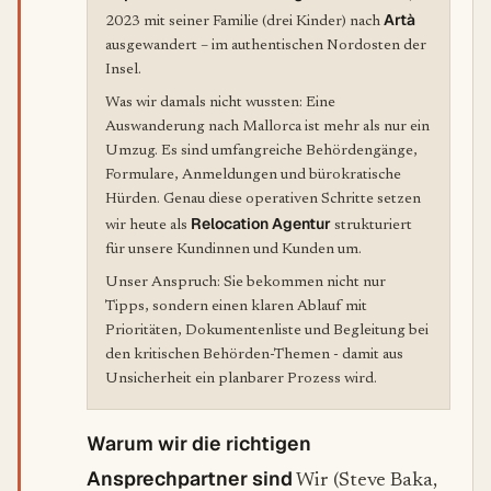
Artà
2023 mit seiner Familie (drei Kinder) nach
ausgewandert – im authentischen Nordosten der
Insel.
Was wir damals nicht wussten: Eine
Auswanderung nach Mallorca ist mehr als nur ein
Umzug. Es sind umfangreiche Behördengänge,
Formulare, Anmeldungen und bürokratische
Hürden. Genau diese operativen Schritte setzen
Relocation Agentur
wir heute als
strukturiert
für unsere Kundinnen und Kunden um.
Unser Anspruch: Sie bekommen nicht nur
Tipps, sondern einen klaren Ablauf mit
Prioritäten, Dokumentenliste und Begleitung bei
den kritischen Behörden-Themen - damit aus
Unsicherheit ein planbarer Prozess wird.
Warum wir die richtigen
Ansprechpartner sind
Wir (Steve Baka,