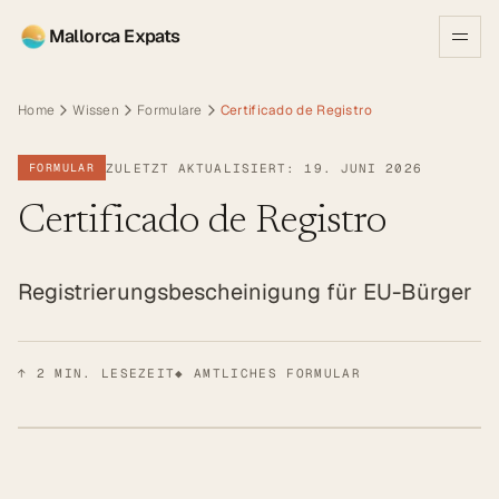
Mallorca Expats
Home
Wissen
Formulare
Certificado de Registro
ZULETZT AKTUALISIERT: 19. JUNI 2026
FORMULAR
Certificado de Registro
Registrierungsbescheinigung für EU-Bürger
↑
2
MIN. LESEZEIT
◆ AMTLICHES FORMULAR