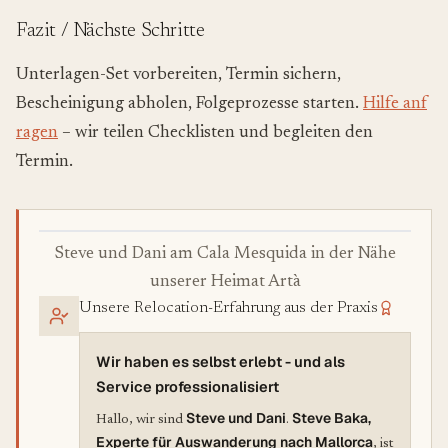
Fazit / Nächste Schritte
Unterlagen-Set vorbereiten, Termin sichern,
Bescheinigung abholen, Folgeprozesse starten.
Hilfe anf
ragen
– wir teilen Checklisten und begleiten den
Termin.
Steve und Dani am Cala Mesquida in der Nähe
unserer Heimat Artà
Unsere Relocation-Erfahrung aus der Praxis
Wir haben es selbst erlebt - und als
Service professionalisiert
Steve und Dani
Steve Baka,
Hallo, wir sind
.
Experte für Auswanderung nach Mallorca
, ist