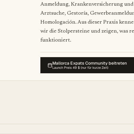
Anmeldung, Krankenversicherung und
Arztsuche, Gestoría, Gewerbeanmeldu
Homologación. Aus dieser Praxis kenn
wir die Stolpersteine und zeigen, was re
funktioniert.
Mallorca Expats Community beitreten
Launch Preis 49 $ (nur für kurze Zeit)