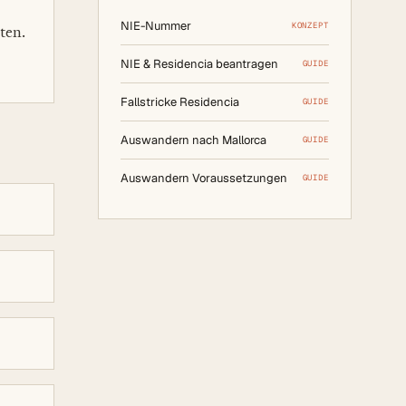
NIE-Nummer
KONZEPT
ten.
NIE & Residencia beantragen
GUIDE
Fallstricke Residencia
GUIDE
Auswandern nach Mallorca
GUIDE
Auswandern Voraussetzungen
GUIDE