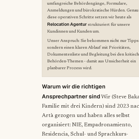
umfangreiche Behördengänge, Formulare,
Anmeldungen und bürokratische Hürden. Genau
diese operativen Schritte setzen wir heute als
Relocation Agentur
strukturiert für unsere
Kundinnen und Kunden um.
Unser Anspruch: Sie bekommen nicht nur Tipps
sondern einen klaren Ablauf mit Prioritäten,
Dokumentenliste und Begleitung bei den kritisc
Behörden-Themen - damit aus Unsicherheit ein
planbarer Prozess wird.
Warum wir die richtigen
Ansprechpartner sind
Wir (Steve Baka
Familie mit drei Kindern) sind 2023 na
Artà gezogen und haben alles selbst
organisiert: NIE, Empadronamiento,
Residencia, Schul- und Sprachkurs-