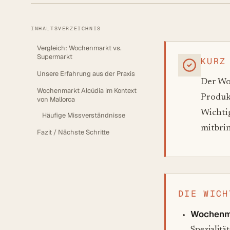
INHALTSVERZEICHNIS
Vergleich: Wochenmarkt vs.
Supermarkt
KURZ
Unsere Erfahrung aus der Praxis
Der W
Wochenmarkt Alcúdia im Kontext
Produkt
von Mallorca
Wichti
Häufige Missverständnisse
mitbrin
Fazit / Nächste Schritte
DIE WICH
Wochenm