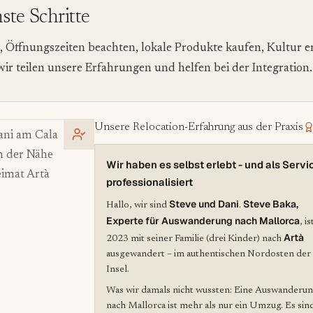
hste Schritte
 Öffnungszeiten beachten, lokale Produkte kaufen, Kultur e
wir teilen unsere Erfahrungen und helfen bei der Integration.
Unsere Relocation-Erfahrung aus der Praxis
ani am Cala
n der Nähe
Wir haben es selbst erlebt - und als Servi
imat Artà
professionalisiert
Steve und Dani
Steve Baka,
Hallo, wir sind
.
Experte für Auswanderung nach Mallorca
, is
Artà
2023 mit seiner Familie (drei Kinder) nach
ausgewandert – im authentischen Nordosten der
Insel.
Was wir damals nicht wussten: Eine Auswanderu
nach Mallorca ist mehr als nur ein Umzug. Es sin