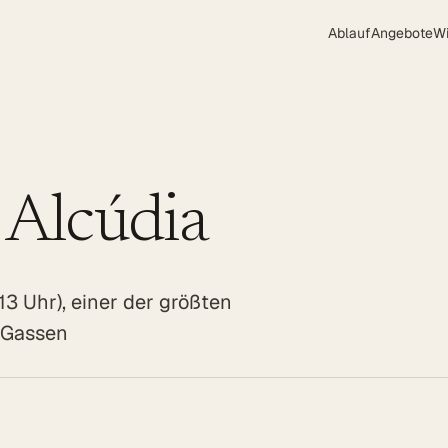
Ablauf
Angebote
W
Alcúdia
 Uhr), einer der größten
n Gassen