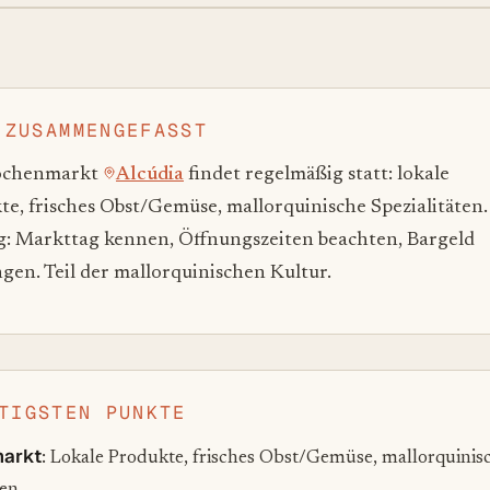
 ZUSAMMENGEFASST
ochenmarkt
Alcúdia
findet regelmäßig statt: lokale
e, frisches Obst/Gemüse, mallorquinische Spezialitäten.
g: Markttag kennen, Öffnungszeiten beachten, Bargeld
gen. Teil der mallorquinischen Kultur.
TIGSTEN PUNKTE
arkt
: Lokale Produkte, frisches Obst/Gemüse, mallorquinis