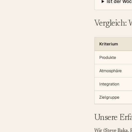
Ist der Woc
Vergleich:
Kriterium
Produkte
Atmosphäre
Integration
Zielgruppe
Unsere Erfa
Wir (Steve Baka,