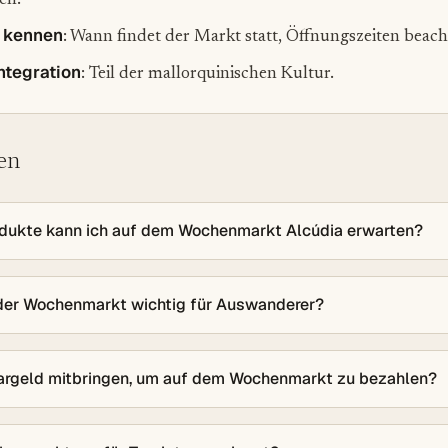
en.
 kennen
: Wann findet der Markt statt, Öffnungszeiten beach
Integration
: Teil der mallorquinischen Kultur.
en
dukte kann ich auf dem Wochenmarkt Alcúdia erwarten?
der Wochenmarkt wichtig für Auswanderer?
argeld mitbringen, um auf dem Wochenmarkt zu bezahlen?