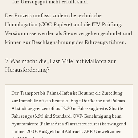
für Umzugsgut nicht erfüllt sind.
Der Prozess umfasst zudem die technische
Homologation (COC-Papiere) und die ITV-Prüfung.
Versäumnisse werden als Steuervergehen geahndet und
können zur Beschlagnahmung des Fahrzeugs führen.
7. Was macht die „Last Mile“ auf Mallorca zur
Herausforderung?
Der Transport bis Palma-Hafen ist Routine; die Zustellung
zur Immobilie oft ein Kraftakt. Enge Dorfkerne und Palmas
Altstadt begrenzen oft auf 2,20 m Fahrzeugbreite. Shuttle-
Fahrzeuge (3,5t) sind Standard. OVP-Genehmigung beim
Ayuntamiento (Palma: Àrea d'Infraestructures) ist zwingend
– ohne: 200 € Bußgeld und Abbruch. ZBE-Umweltzonen