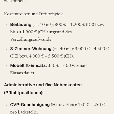
zusammen.
Kostentreiber und Preisbeispiele
Beiladung
(ca. 10 m³): 800 € – 1.200 € (DE) bzw.
bis zu 1.900 € (CH aufgrund des
Verzollungsaufwands).
3-Zimmer-Wohnung
(ca. 40 m³): 3.000 € – 4.500 €
(DE) bzw. 4.000 € – 5.500 € (CH).
Möbellift-Einsatz
: 350 € – 600 € je nach
Einsatzdauer.
Administrative und fixe Nebenkosten
(Pflichtpositionen):
OVP-Genehmigung
(Halteverbot): 150 € – 250 €
pro Ladestelle.