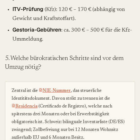
ITV-Prüfung
(Kfz): 120 € – 170 € (abhängig von
Gewicht und Kraftstoffart).
Gestoría-Gebühren
: ca. 300 € – 500 € für die Kfz-
Ummeldung.
5. Welche bürokratischen Schritte sind vor dem
Umzug nötig?
Zentral ist die
NIE-Nummer
, das steuerliche
Identitätsdokument. Davon strikt zu trennen ist die
Residencia
(Certificado de Registro), welche nach
spätestens drei Monaten oder bei Erwerbstätigkeit
obligatorisch ist. Schweiz: bilinguale Inventarliste (DE/ES)
zwingend; Zollbefreiung nur bei 12 Monaten Wohnsitz
außerhalb EU und 6 Monaten Besitz.