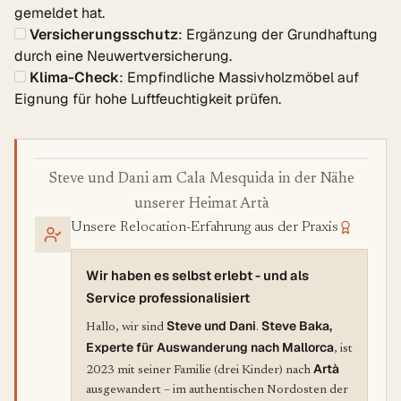
gemeldet hat.
Versicherungsschutz
: Ergänzung der Grundhaftung
durch eine Neuwertversicherung.
Klima-Check
: Empfindliche Massivholzmöbel auf
Eignung für hohe Luftfeuchtigkeit prüfen.
Steve und Dani am Cala Mesquida in der Nähe
unserer Heimat Artà
Unsere Relocation-Erfahrung aus der Praxis
Wir haben es selbst erlebt - und als
Service professionalisiert
Steve und Dani
Steve Baka,
Hallo, wir sind
.
Experte für Auswanderung nach Mallorca
, ist
Artà
2023 mit seiner Familie (drei Kinder) nach
ausgewandert – im authentischen Nordosten der