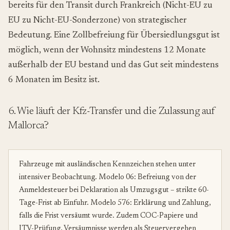
bereits für den Transit durch Frankreich (Nicht-EU zu
EU zu Nicht-EU-Sonderzone) von strategischer
Bedeutung. Eine Zollbefreiung für Übersiedlungsgut ist
möglich, wenn der Wohnsitz mindestens 12 Monate
außerhalb der EU bestand und das Gut seit mindestens
6 Monaten im Besitz ist.
6. Wie läuft der Kfz-Transfer und die Zulassung auf
Mallorca?
Fahrzeuge mit ausländischen Kennzeichen stehen unter
intensiver Beobachtung. Modelo 06: Befreiung von der
Anmeldesteuer bei Deklaration als Umzugsgut – strikte 60-
Tage-Frist ab Einfuhr. Modelo 576: Erklärung und Zahlung,
falls die Frist versäumt wurde. Zudem COC-Papiere und
ITV-Prüfung. Versäumnisse werden als Steuervergehen