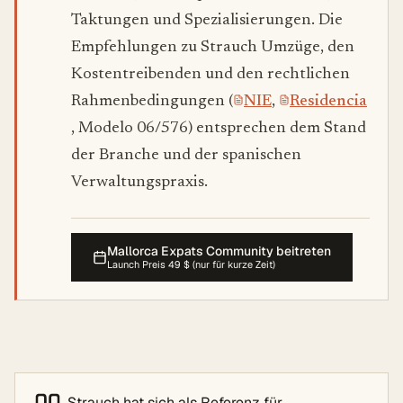
Taktungen und Spezialisierungen. Die
Empfehlungen zu Strauch Umzüge, den
Kostentreibenden und den rechtlichen
Rahmenbedingungen (
NIE
,
Residencia
, Modelo 06/576) entsprechen dem Stand
der Branche und der spanischen
Verwaltungspraxis.
Mallorca Expats Community beitreten
Launch Preis 49 $ (nur für kurze Zeit)
„
Strauch hat sich als Referenz für