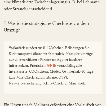
eine klimatisierte Zwischenlagerung (z. B. bei Lehmann
oder Strauch) entscheidend.
9. Was ist die strategische Checkliste vor dem
Umzug?
Vorlaufzeit mindestens 8–12 Wochen. Beiladungen für
Kleintransporte ökonomisch attraktiv; Komplettumzüge
nur über zertifizierte Partner mit eigener insularer
Infrastruktur. Prioritäten:
NIE
vorab, bilinguale
Inventarliste, COC sichern, Modelo 06 innerhalb 60 Tage,
Last-Mile-Check (Zufahrtsbreite, OVP),
Neuwertversicherung, Klima-Check für Massivholz.
Ein Umzug nach Mallorca erfordert eine Vorlaufzeit von