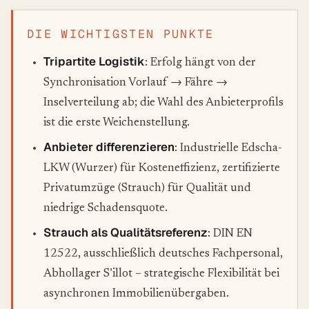
DIE WICHTIGSTEN PUNKTE
Tripartite Logistik
: Erfolg hängt von der
Synchronisation Vorlauf → Fähre →
Inselverteilung ab; die Wahl des Anbieterprofils
ist die erste Weichenstellung.
Anbieter differenzieren
: Industrielle Edscha-
LKW (Wurzer) für Kosteneffizienz, zertifizierte
Privatumzüge (Strauch) für Qualität und
niedrige Schadensquote.
Strauch als Qualitätsreferenz
: DIN EN
12522, ausschließlich deutsches Fachpersonal,
Abhollager S’illot – strategische Flexibilität bei
asynchronen Immobilienübergaben.