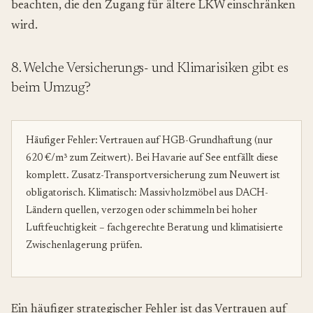
beachten, die den Zugang für ältere LKW einschränken
wird.
8. Welche Versicherungs- und Klimarisiken gibt es
beim Umzug?
Häufiger Fehler: Vertrauen auf HGB-Grundhaftung (nur
620 €/m³ zum Zeitwert). Bei Havarie auf See entfällt diese
komplett. Zusatz-Transportversicherung zum Neuwert ist
obligatorisch. Klimatisch: Massivholzmöbel aus DACH-
Ländern quellen, verzogen oder schimmeln bei hoher
Luftfeuchtigkeit – fachgerechte Beratung und klimatisierte
Zwischenlagerung prüfen.
Ein häufiger strategischer Fehler ist das Vertrauen auf