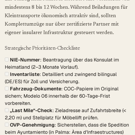
mindestens 8 bis 12 Wochen. Während Beiladungen für
Kleintransporte ökonomisch attraktiv sind, sollten
Komplettumzüge nur über zertifizierte Partner mit
eigener insularer Infrastruktur gesteuert werden.
Strategische Prioritäten-Checkliste
NIE-Nummer
: Beantragung über das Konsulat im
Heimatland (2–3 Monate Vorlauf).
Inventarliste
: Detailliert und zwingend bilingual
(DE/ES) für Zoll und Versicherung.
Fahrzeug-Dokumente
: COC-Papiere im Original
sichern; Modelo 06 innerhalb der 60-Tage-Frist
vorbereiten.
„Last Mile“-Check
: Zieladresse auf Zufahrtsbreite (<
2,20 m) und Stellplatz für Möbellift prüfen.
OVP-Genehmigung
: Sicherstellen, dass die Spedition
beim Ayuntamiento (in Palma: Àrea d'Infraestructures)