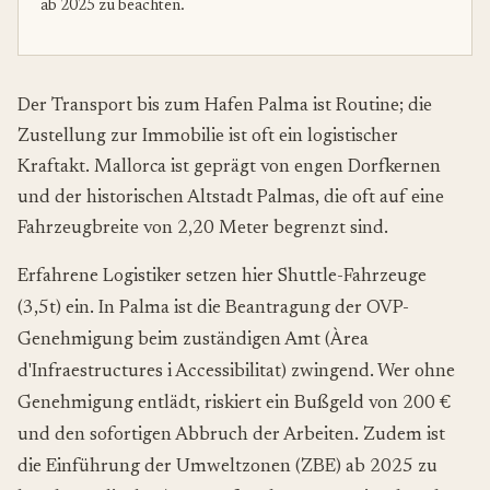
ab 2025 zu beachten.
Der Transport bis zum Hafen Palma ist Routine; die
Zustellung zur Immobilie ist oft ein logistischer
Kraftakt. Mallorca ist geprägt von engen Dorfkernen
und der historischen Altstadt Palmas, die oft auf eine
Fahrzeugbreite von 2,20 Meter begrenzt sind.
Erfahrene Logistiker setzen hier Shuttle-Fahrzeuge
(3,5t) ein. In Palma ist die Beantragung der OVP-
Genehmigung beim zuständigen Amt (Àrea
d'Infraestructures i Accessibilitat) zwingend. Wer ohne
Genehmigung entlädt, riskiert ein Bußgeld von 200 €
und den sofortigen Abbruch der Arbeiten. Zudem ist
die Einführung der Umweltzonen (ZBE) ab 2025 zu