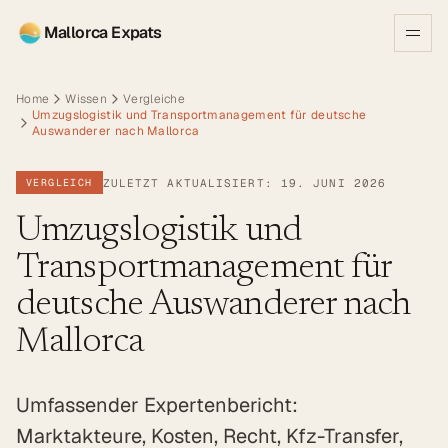
Mallorca Expats
Home
Wissen
Vergleiche
Umzugslogistik und Transportmanagement für deutsche
Auswanderer nach Mallorca
ZULETZT AKTUALISIERT: 19. JUNI 2026
VERGLEICH
Umzugslogistik und
Transportmanagement für
deutsche Auswanderer nach
Mallorca
Umfassender Expertenbericht:
Marktakteure, Kosten, Recht, Kfz-Transfer,